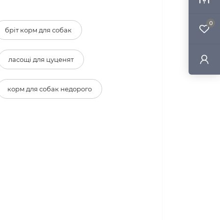
0
бріт корм для собак
ласощі для цуценят
корм для собак недорого