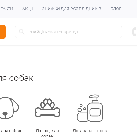
ТАКТИ
АКЦІЇ
ЗНИЖКИ ДЛЯ РОЗПЛІДНИКІВ
БЛОГ
ля собак
 для собак
Ласощі для
Догляд та гігієна
собак