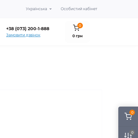
Українська
Особистий кабінет
0
+38 (073) 200-1-888
Замовити дзвінок
0 грн
0
0