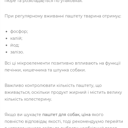
пюре та розкладається по упаковках.
При регулярному вживанні паштету тварина отримує:
фосфор;
калій;
йод;
залізо.
Всі ці мікроелементи позитивно впливають на функції
печінки, кишечника та шлунка собаки.
Важливо контролювати кількість паштету, що
вживається, оскільки продукт жирний і містить велику
кількість холестерину.
Якщо ви шукаєте
паштет для собак, ціна
якого
повністю відповідає якості, тоді рекомендуємо перейти