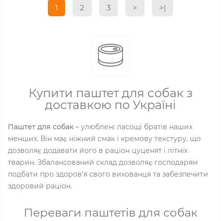
1
2
3
>
>|
Купити паштет для собак з
доставкою по Україні
Паштет для собак
– улюблені ласощі братів наших
менших. Він має ніжний смак і кремову текстуру, що
дозволяє додавати його в раціон цуценят і літніх
тварин. Збалансований склад дозволяє господарям
подбати про здоров'я свого вихованця та забезпечити
здоровий раціон.
Переваги паштетів для собак