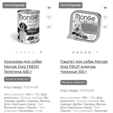
ТОП ПРОДАЖІВ
ТОП ПРОДАЖІВ
0
1
Консерва для собак
Паштет для собак Monge
Monge Dog FRESH
Dog FRUIT Індичка,
Телятина 400 г
Чорниця 100 г
Немає в наявності
Немає в наявності
Код товару:
70014458
Код товару:
70013208
Вага упаковки:
400 г
Вік:
Для
дорослих
Розмір породи:
Всі
Вага упаковки:
100 г
Вік:
Для
породи, Дрібні, Середні, Великі,
дорослих
Розмір породи:
Всі
Для гігантських порід
Тип:
породи, Дрібні, Середні, Великі,
Вологий корм, Паштет
Тип
Для гігантських порід
Тип:
упаковки:
Консерви
Клас
Паштет
Тип упаковки:
Ламістер