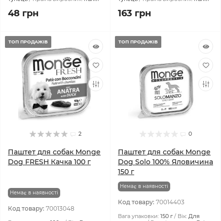
48 грн
163 грн
ТОП ПРОДАЖІВ
ТОП ПРОДАЖІВ
2
0
Паштет для собак Monge
Паштет для собак Monge
Dog FRESH Качка 100 г
Dog Solo 100% Яловичина
150 г
Немає в наявності
Немає в наявності
Код товару:
70014403
Код товару:
70013048
Вага упаковки:
150 г
Вік:
Для