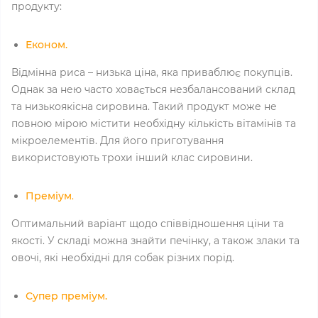
продукту:
Економ.
Відмінна риса – низька ціна, яка приваблює покупців.
Однак за нею часто ховається незбалансований склад
та низькоякісна сировина. Такий продукт може не
повною мірою містити необхідну кількість вітамінів та
мікроелементів. Для його приготування
використовують трохи інший клас сировини.
Преміум
.
Оптимальний варіант щодо співвідношення ціни та
якості. У складі можна знайти печінку, а також злаки та
овочі, які необхідні для собак різних порід.
Супер преміум.