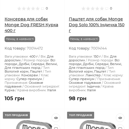
0
0
Консерва для собак
Паштет для собак Monge
Monge Dog FRESH Курка
Dog Solo 100% Індичка 150
400 г
г
Немає в наявності
Немає в наявності
Код товару:
70014472
Код товару:
70014144
Вага упаковки:
400 г
Вік:
Для
Вага упаковки:
150 г
Вік:
Для
дорослих
Розмір породи:
Всі
дорослих
Розмір породи:
Всі
породи, Дрібні, Середні, Великі,
породи, Дрібні, Середні, Великі,
Для гігантських порід
Тип:
Для гігантських порід
Тип:
Вологий корм, Паштет
Тип
Вологий корм, Паштет
Тип
упаковки:
Консерви
Клас
упаковки:
Ламістер
Клас корму:
корму:
Супер-преміум
Супер-преміум
Призначення:
Призначення:
Основне
Основне годування
Основний
годування
Основний інгредієнт:
інгредієнт:
Індичка
Країна
Курка
Країна виробник:
Італія
виробник:
Італія
105 грн
98 грн
ТОП ПРОДАЖІВ
ТОП ПРОДАЖІВ