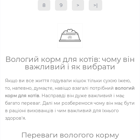
8
9
>
>|
Вологий корм для котів: чому він
важливий і як вибрати
Якщо ви все життя годували кішок тільки сухою їжею,
то, напевно, думаєте, навіщо взагалі потрібний
вологий
корм для котів
. Насправді він дуже важливий і має
багато переваг. Далі ми розберемося чому він має бути
в раціоні вихованців і чим важливий для їхнього
здоров'я.
Переваги вологого корму