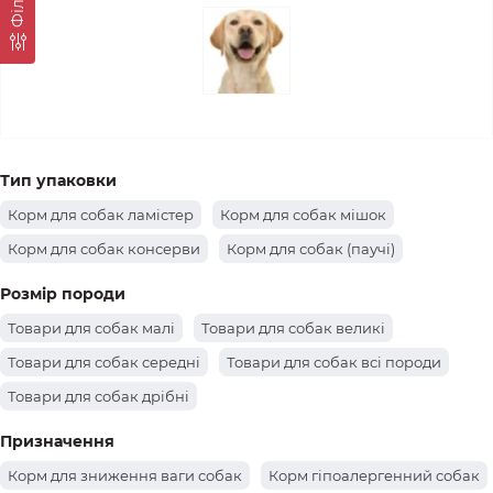
Фiльтр
Тип упаковки
Корм для собак ламістер
Корм для собак мішок
Корм для собак консерви
Корм для собак (паучі)
Розмір породи
Товари для собак малі
Товари для собак великі
Товари для собак середні
Товари для собак всі породи
Товари для собак дрібні
Призначення
Корм для зниження ваги собак
Корм гіпоалергенний собак