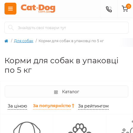
0
Для собак
Корми для собак в упаковці по 5 кг
Корми для собак в упаковці
по 5 кг
Каталог
За популярністю
За ціною
За рейтингом