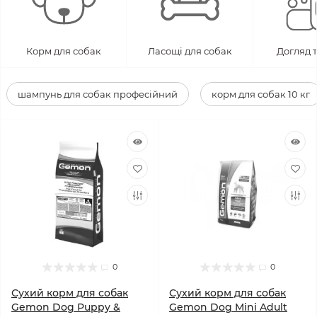
Корм для собак
Ласощі для собак
Догляд т
шампунь для собак професійний
корм для собак 10 кг
0
0
Сухий корм для собак
Сухий корм для собак
Gemon Dog Puppy &
Gemon Dog Mini Adult