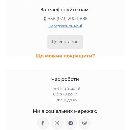
Корми для собак в упаковці по 1.5 кг
Зателефонуйте нам:
Корми для собак в упаковці по 1.2 кг
+38 (073) 200-1-888
Корми для собак в упаковці по 5 кг
Передзвоніть мені
Корми для собак в упаковці по 3 кг
Корми для собак в упаковці по 1.25 кг
До контактів
Корми для собак в упаковці по 1 кг
Що можна покращити?
Час роботи
Пн-Пт: з 9 до 18
Сб: з 10 до 17
Нд: з 11 до 16
Ми в соціальних мережах: