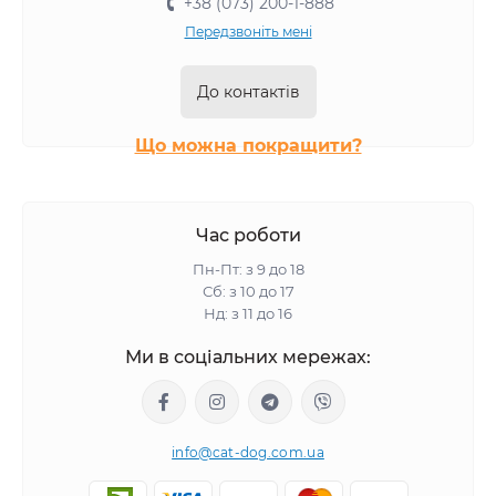
+38 (073) 200-1-888
Корми для собак в упаковці по 5 кг
Передзвоніть мені
Корми для собак в упаковці по 3 кг
Корми для собак в упаковці по 1.25 кг
До контактів
Корми для собак в упаковці по 1 кг
Що можна покращити?
Час роботи
Пн-Пт: з 9 до 18
Сб: з 10 до 17
Нд: з 11 до 16
Ми в соціальних мережах:
info@cat-dog.com.ua