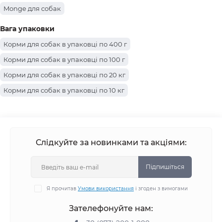
Monge для собак
Вага упаковки
Корми для собак в упаковці по 400 г
Корми для собак в упаковці по 100 г
Корми для собак в упаковці по 20 кг
Корми для собак в упаковці по 10 кг
Корми для собак в упаковці по 800 г
Корми для собак в упаковці по 415 г
Корми для собак в упаковці по 150 г
Слідкуйте за новинками та акціями:
Корми для собак в упаковці по 15 кг
Корми для собак в упаковці по 7.5 кг
Підпишіться
Корми для собак в упаковці по 2.5 кг
Я прочитав
Умови використання
і згоден з вимогами
Корми для собак в упаковці по 1.5 кг
Зателефонуйте нам:
Корми для собак в упаковці по 1.2 кг