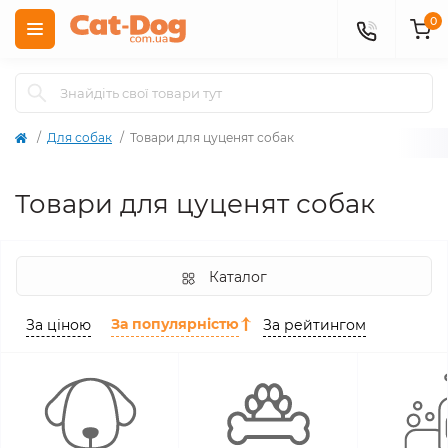
0
Для собак
Товари для цуценят собак
Товари для цуценят собак
Каталог
За популярністю
За ціною
За рейтингом