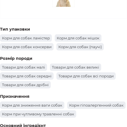
Тип упаковки
Корм для собак ламістер
Корм для собак мішок
Корм для собак консерви
Корм для собак (паучі)
Розмір породи
Товари для собак малі
Товари для собак великі
Товари для собак середні
Товари для собак всі породи
Товари для собак дрібні
Призначення
Корм для зниження ваги собак
Корм гіпоалергенний собак
Корм при чутливому травленні собак
Основний інгредієнт