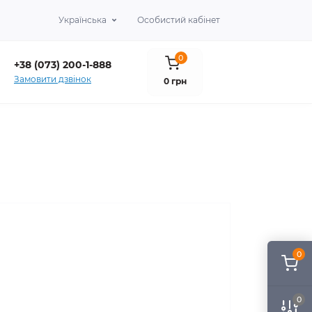
Українська
Особистий кабінет
0
+38 (073) 200-1-888
Замовити дзвінок
0 грн
0
0