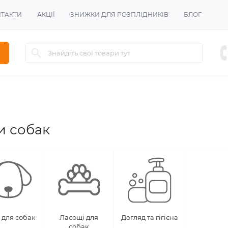
ТАКТИ
АКЦІЇ
ЗНИЖКИ ДЛЯ РОЗПЛІДНИКІВ
БЛОГ
и собак
 для собак
Ласощі для
Догляд та гігієна
собак