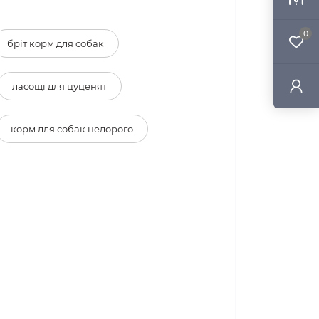
0
бріт корм для собак
ласощі для цуценят
корм для собак недорого