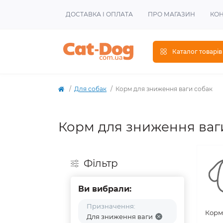
ДОСТАВКА І ОПЛАТА
ПРО МАГАЗИН
КОН
Каталог товарів
Для собак
Корм для зниження ваги собак
Корм для зниження ваг
Фiльтр
Ви вибрали:
Призначення:
Корм
Для зниження ваги