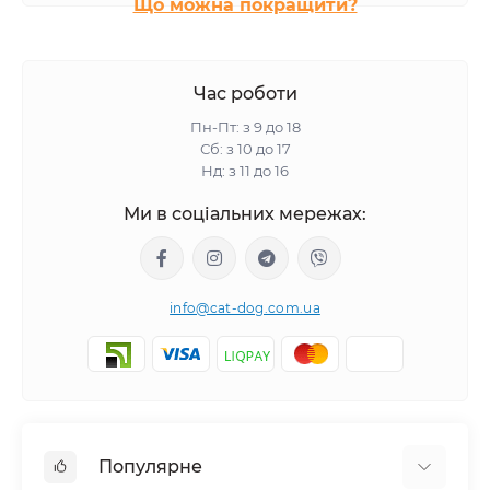
Що можна покращити?
Час роботи
Пн-Пт: з 9 до 18
Сб: з 10 до 17
Нд: з 11 до 16
Ми в соціальних мережах:
info@cat-dog.com.ua
Популярне