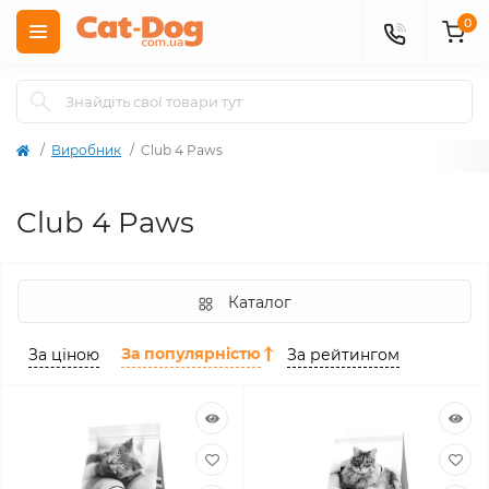
0
Виробник
Club 4 Paws
Club 4 Paws
Каталог
За популярністю
За ціною
За рейтингом