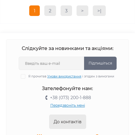
1
2
3
>
>|
Слідкуйте за новинками та акціями:
Підпишіться
Я прочитав
Умови використання
і згоден з вимогами
Зателефонуйте нам:
+38 (073) 200-1-888
Передзвоніть мені
До контактів