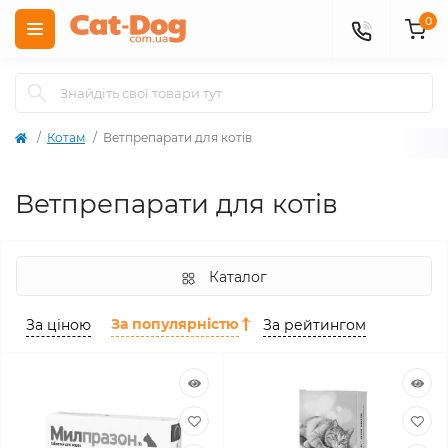
0
Котам
Ветпрепарати для котів
Ветпрепарати для котів
Каталог
За популярністю
За ціною
За рейтингом