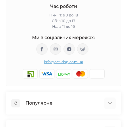
Час роботи
Пн-Пт: з 9 до 18
Сб: з 10 до 17
Нд: з 11 до 16
Ми в соціальних мережах:
info@cat-dog.com.ua
Популярне
Корм для котів
Корм для собак