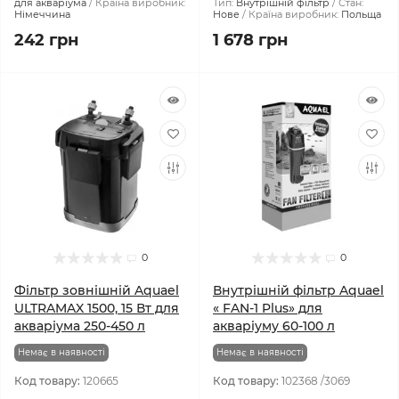
для акваріума
Країна виробник:
Тип:
Внутрішній фільтр
Стан:
Німеччина
Нове
Країна виробник:
Польща
242 грн
1 678 грн
0
0
Фільтр зовнішній Aquael
Внутрішній фільтр Aquael
ULTRAMAX 1500, 15 Вт для
« FAN-1 Plus» для
акваріума 250-450 л
акваріуму 60-100 л
Немає в наявності
Немає в наявності
Код товару:
120665
Код товару:
102368 /3069