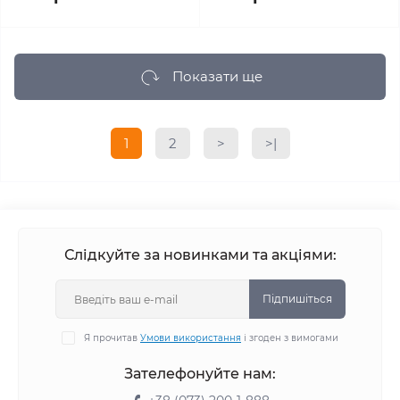
Показати ще
1
2
>
>|
Слідкуйте за новинками та акціями:
Підпишіться
Я прочитав
Умови використання
і згоден з вимогами
Зателефонуйте нам: