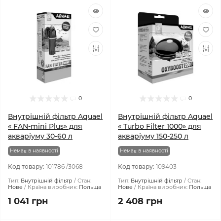
0
0
Внутрішній фільтр Aquael
Внутрішній фільтр Aquael
« FAN-mini Plus» для
« Turbo Filter 1000» для
акваріуму 30-60 л
акваріуму 150-250 л
Немає в наявності
Немає в наявності
Код товару:
101786 /3068
Код товару:
109403
Тип:
Внутрішній фільтр
Стан:
Тип:
Внутрішній фільтр
Стан:
Нове
Країна виробник:
Польща
Нове
Країна виробник:
Польща
1 041 грн
2 408 грн