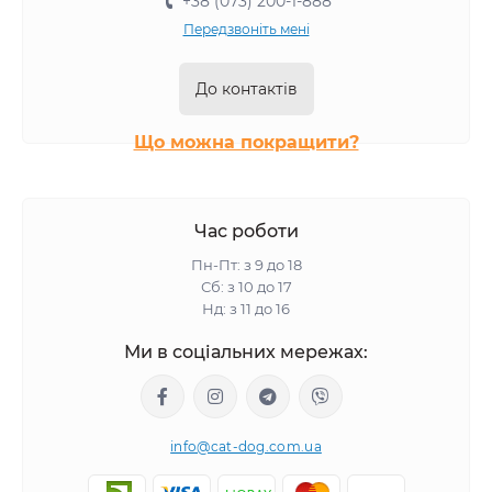
+38 (073) 200-1-888
Передзвоніть мені
До контактів
Що можна покращити?
Час роботи
Пн-Пт: з 9 до 18
Сб: з 10 до 17
Нд: з 11 до 16
Ми в соціальних мережах:
info@cat-dog.com.ua