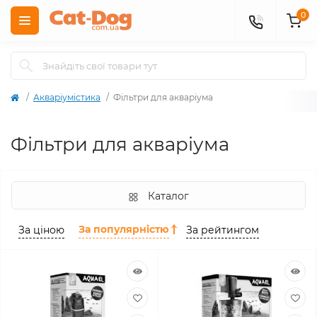
0
Акваріумістика
Фільтри для акваріума
Фільтри для акваріума
Каталог
За популярністю
За ціною
За рейтингом