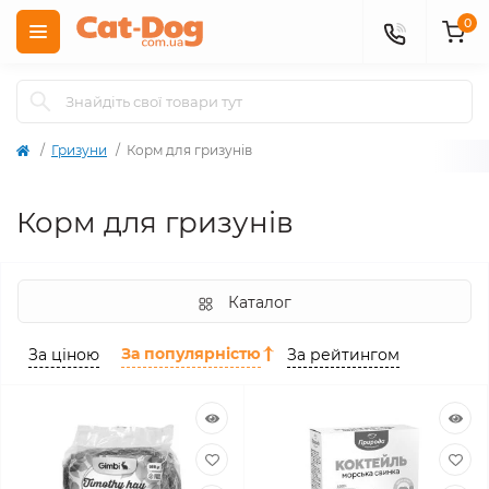
0
Гризуни
Корм для гризунів
Корм для гризунів
Каталог
За популярністю
За ціною
За рейтингом