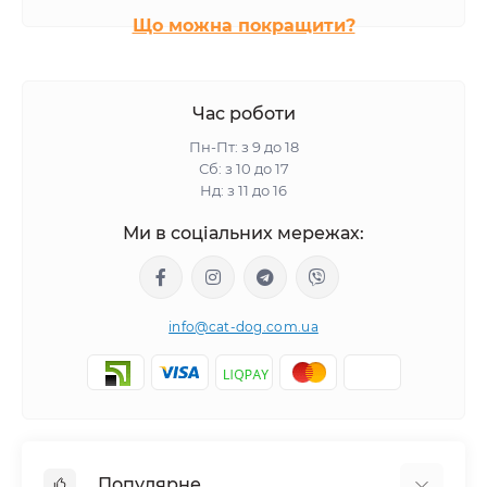
Що можна покращити?
Час роботи
Пн-Пт: з 9 до 18
Сб: з 10 до 17
Нд: з 11 до 16
Ми в соціальних мережах:
info@cat-dog.com.ua
Популярне