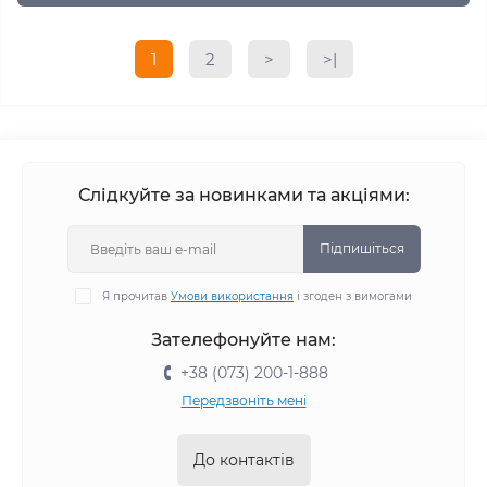
1
2
>
>|
Слідкуйте за новинками та акціями:
Підпишіться
Я прочитав
Умови використання
і згоден з вимогами
Зателефонуйте нам:
+38 (073) 200-1-888
Передзвоніть мені
До контактів