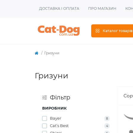
ДОСТАВКА І ОПЛАТА
ПРО МАГАЗИН
КОН
Каталог товарів
Гризуни
Гризуни
Сор
Фiльтр
ВИРОБНИК
Bayer
8