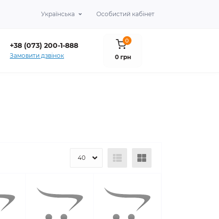
×
Українська
Особистий кабінет
0
+38 (073) 200-1-888
Замовити дзвінок
0 грн