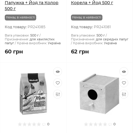
Папужка + Йод та Колор
Корела + Йод 500 г
500 г
Немає в наявності
Немає в наявності
Код товару:
PR241085
Код товару:
PR241081
Вага упаковки:
500 г
Вага упаковки:
500 г
Призначення:
для хвилястих
Призначення:
для середніх папуг
папуг
Країна виробник:
Україна
Країна виробник:
Україна
60 грн
62 грн
0
0