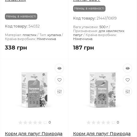
Немає в наявності
Немає в наявності
Код товару:
21441/10619
Код товару:
54032
Вага упаковки:
500 г
Призначення:
для хвилястих
Матеріал:
пластик
Тип:
купалка
папуг
Країна виробник:
Країна виробник:
Німеччина
Німеччина
338 грн
187 грн
0
0
Корм для папуг Природа
Корм для папуг Природа