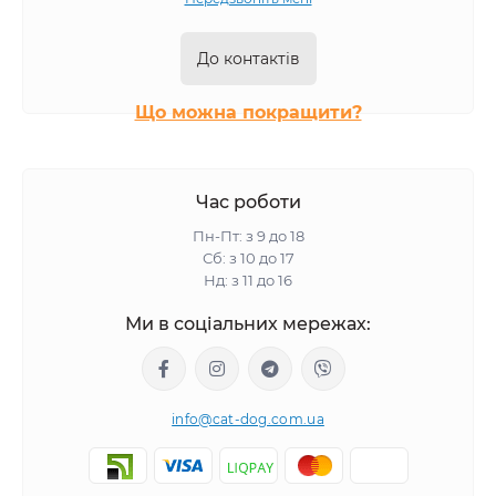
До контактів
Що можна покращити?
Час роботи
Пн-Пт: з 9 до 18
Сб: з 10 до 17
Нд: з 11 до 16
Ми в соціальних мережах:
info@cat-dog.com.ua