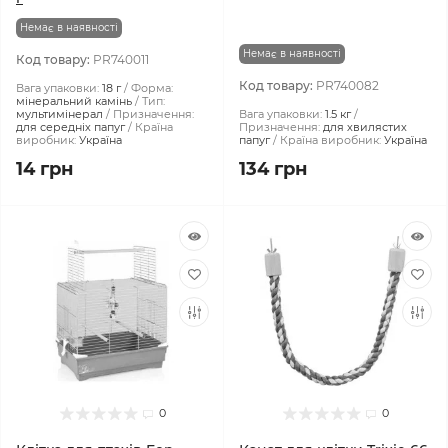
Немає в наявності
Немає в наявності
Код товару:
PR740011
Код товару:
PR740082
Вага упаковки:
18 г
Форма:
мінеральний камінь
Тип:
мультимінерал
Призначення:
Вага упаковки:
1.5 кг
для середніх папуг
Країна
Призначення:
для хвилястих
виробник:
Україна
папуг
Країна виробник:
Україна
14 грн
134 грн
0
0