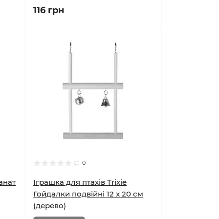
116 грн
0
Канат
Іграшка для птахів Trixie
Гойдалки подвійні 12 x 20 см
(дерево)