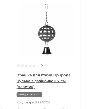
0
Іграшка для птахів Природа
Кулька з дзвіночком 7 см
(пластик)
Немає в наявності
Код товару:
PR240257