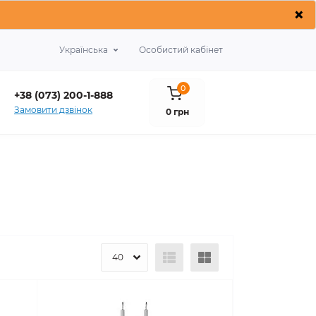
×
Українська
Особистий кабінет
0
+38 (073) 200-1-888
Замовити дзвінок
0 грн