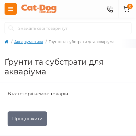
0
Акваріумістика
Ґрунти та субстрати для акваріума
Ґрунти та субстрати для
акваріума
В категорії немає товарів
Продовжити