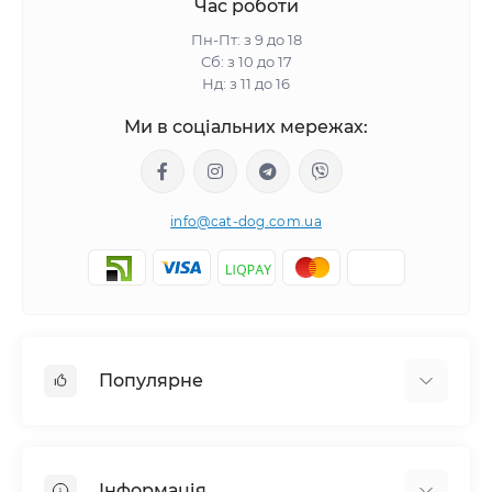
Час роботи
Пн-Пт: з 9 до 18
Сб: з 10 до 17
Нд: з 11 до 16
Ми в соціальних мережах:
info@cat-dog.com.ua
Популярне
Корм для котів
Корм для собак
Інформація