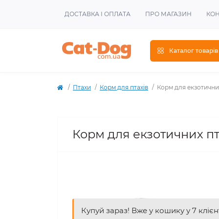
ДОСТАВКА І ОПЛАТА
ПРО МАГАЗИН
КОН
Каталог товарів
Птахи
Корм для птахів
Корм ​​для екзотични
Корм ​​для екзотичних пт
Купуй зараз! Вже у кошику у 7 клієн