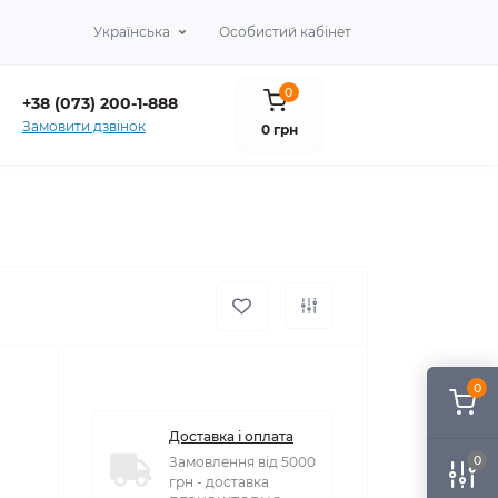
Українська
Особистий кабінет
0
+38 (073) 200-1-888
Замовити дзвінок
0 грн
0
Доставка і оплата
0
Замовлення від 5000
грн - доставка