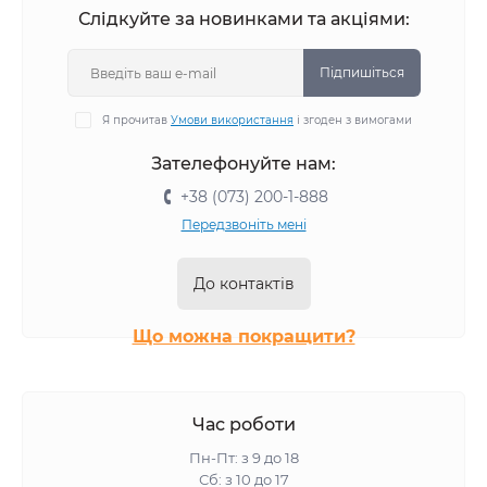
Слідкуйте за новинками та акціями:
Підпишіться
Я прочитав
Умови використання
і згоден з вимогами
Зателефонуйте нам:
+38 (073) 200-1-888
Передзвоніть мені
До контактів
Що можна покращити?
Час роботи
Пн-Пт: з 9 до 18
Сб: з 10 до 17