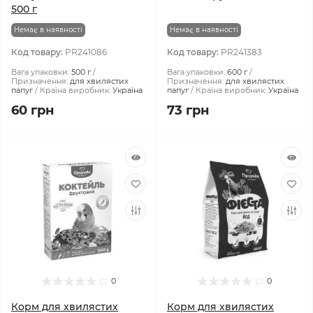
500 г
Немає в наявності
Немає в наявності
Код товару:
PR241086
Код товару:
PR241383
Вага упаковки:
500 г
Вага упаковки:
600 г
Призначення:
для хвилястих
Призначення:
для хвилястих
папуг
Країна виробник:
Україна
папуг
Країна виробник:
Україна
60 грн
73 грн
0
0
Корм для хвилястих
Корм для хвилястих