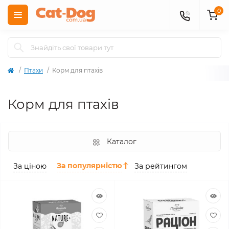
0
Птахи
Корм для птахів
Корм для птахів
Каталог
За популярністю
За ціною
За рейтингом