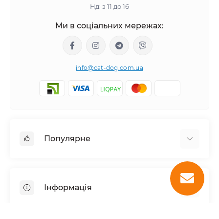
Нд: з 11 до 16
Ми в соціальних мережах:
info@cat-dog.com.ua
Популярне
Корм для котів
Корм для собак
Інформація
Вологий корм для котів
Консерви для собак
Доставка і оплата