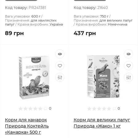
Код товару:
PR241381
Код товару:
21640
Вага упаковки:
600 г
Вага упаковки:
750 г
Призначення:
для хвилястих
Призначення:
для великих папуг
папуг
Країна виробник:
Україна
Країна виробник:
Німеччина
89 грн
437 грн
0
0
Корм для канарок
Корм для великих папуг
Природа Коктейль
Природа «Жако» 1 кг
«Канарка» 500 г