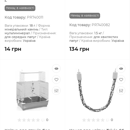
Немає в наявності
Немає в наявності
Код товару:
PR740011
Код товару:
PR740082
Вага упаковки:
18 г
Форма:
мінеральний камінь
Тип:
мультимінерал
Призначення:
Вага упаковки:
1.5 кг
для середніх папуг
Країна
Призначення:
для хвилястих
виробник:
Україна
папуг
Країна виробник:
Україна
14 грн
134 грн
0
0