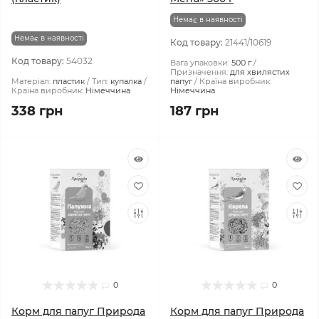
Немає в наявності
Немає в наявності
Код товару:
21441/10619
Код товару:
54032
Вага упаковки:
500 г
Призначення:
для хвилястих
Матеріал:
пластик
Тип:
купалка
папуг
Країна виробник:
Країна виробник:
Німеччина
Німеччина
338 грн
187 грн
0
0
Корм для папуг Природа
Корм для папуг Природа