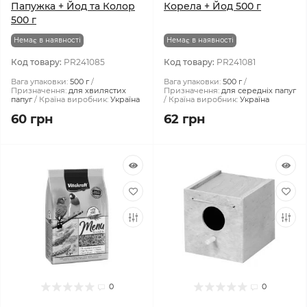
Папужка + Йод та Колор
Корела + Йод 500 г
500 г
Немає в наявності
Немає в наявності
Код товару:
PR241085
Код товару:
PR241081
Вага упаковки:
500 г
Вага упаковки:
500 г
Призначення:
для хвилястих
Призначення:
для середніх папуг
папуг
Країна виробник:
Україна
Країна виробник:
Україна
60 грн
62 грн
0
0