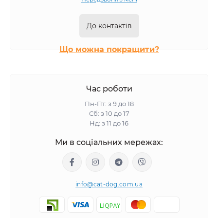
До контактів
Що можна покращити?
Час роботи
Пн-Пт: з 9 до 18
Сб: з 10 до 17
Нд: з 11 до 16
Ми в соціальних мережах:
info@cat-dog.com.ua