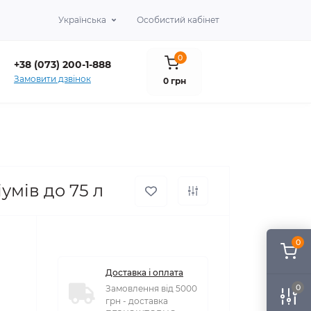
Українська
Особистий кабінет
0
+38 (073) 200-1-888
Замовити дзвінок
0 грн
умів до 75 л
0
Доставка і оплата
0
Замовлення від 5000
грн - доставка