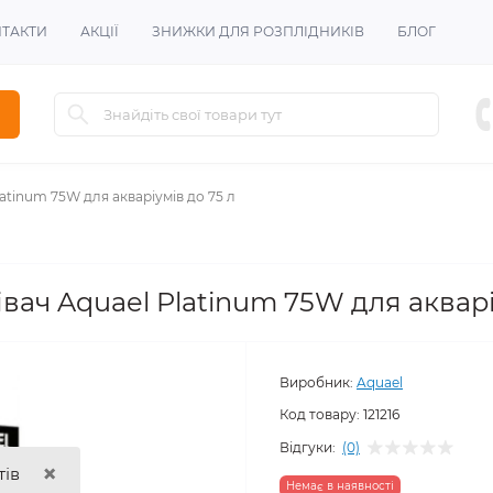
ТАКТИ
АКЦІЇ
ЗНИЖКИ ДЛЯ РОЗПЛІДНИКІВ
БЛОГ
atinum 75W для акваріумів до 75 л
вач Aquael Platinum 75W для акварі
Виробник:
Aquael
Код товару:
121216
Відгуки:
(0)
×
тів
Немає в наявності