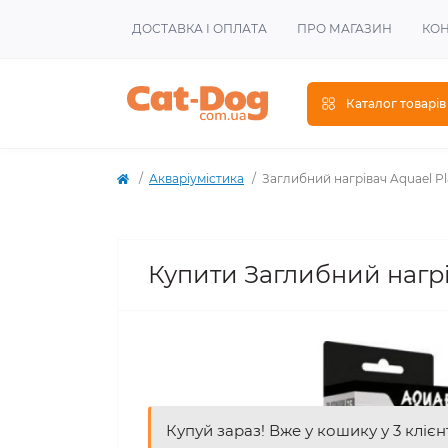
ДОСТАВКА І ОПЛАТА
ПРО МАГАЗИН
КОН
Каталог товарів
Акваріумістика
Заглибний нагрівач Aquael Pl
Купити Заглибний нагрі
Купуй зараз! Вже у кошику у 3 клієн