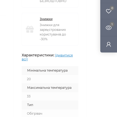
БЕЗКОШТОВНО
0
Знижки
1
Знижки для
зареєстрованих
користувачів до
-30%
Характеристики:
(дивитися
всі)
Мінімальна температура
20
Максимальна температура
33
Тип
Обігрівач