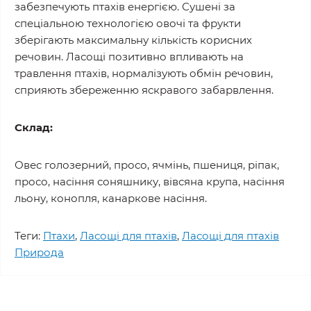
забезпечують птахів енергією. Сушені за
спеціальною технологією овочі та фрукти
зберігають максимальну кількість корисних
речовин. Ласощі позитивно впливають на
травлення птахів, нормалізують обмін речовин,
сприяють збереженню яскравого забарвлення.
Склад:
Овес голозерний, просо, ячмінь, пшениця, ріпак,
просо, насіння соняшнику, вівсяна крупа, насіння
льону, конопля, канаркове насіння.
Теги:
Птахи
,
Ласощі для птахів
,
Ласощі для птахів
Природа