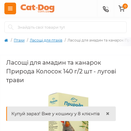
0
Птахи
Ласощі для птахів
Ласощі для амадин та канарок При
Ласощі для амадин та канарок
Природа Колосок 140 г/2 шт - лугові
трави
×
Купуй зараз! Вже у кошику у 8 клієнтів