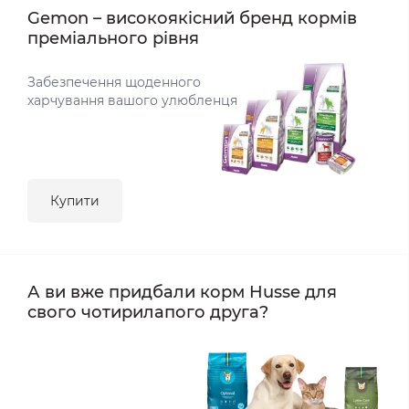
Gemon – високоякісний бренд кормів
преміального рівня
Забезпечення щоденного
харчування вашого улюбленця
Купити
А ви вже придбали корм Husse для
свого чотирилапого друга?