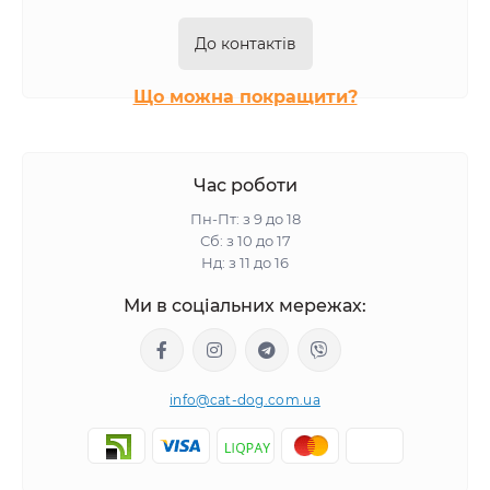
До контактів
Що можна покращити?
Час роботи
Пн-Пт: з 9 до 18
Сб: з 10 до 17
Нд: з 11 до 16
Ми в соціальних мережах:
info@cat-dog.com.ua