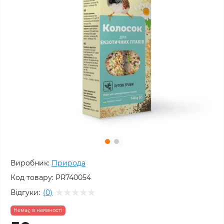
Виробник:
Природа
Код товару:
PR740054
Відгуки:
(0)
Немає в наявності