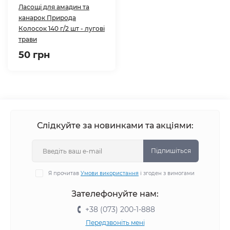
Ласощі для амадин та
канарок Природа
Колосок 140 г/2 шт - лугові
трави
50 грн
Слідкуйте за новинками та акціями:
Підпишіться
Я прочитав
Умови використання
і згоден з вимогами
Зателефонуйте нам:
+38 (073) 200-1-888
Передзвоніть мені