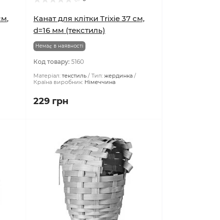
см,
Канат для клітки Trixie 37 см,
d=16 мм (текстиль)
Немає в наявності
Код товару:
5160
Матеріал:
текстиль
Тип:
жердинка
Країна виробник:
Німеччина
229 грн