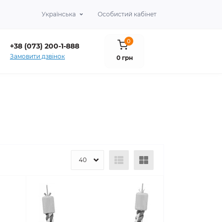
Українська
Особистий кабінет
0
+38 (073) 200-1-888
Замовити дзвінок
0 грн