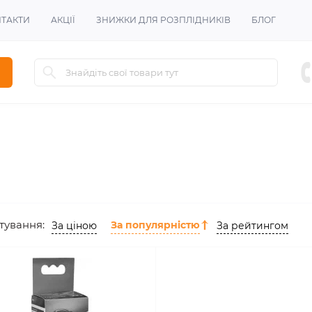
ТАКТИ
АКЦІЇ
ЗНИЖКИ ДЛЯ РОЗПЛІДНИКІВ
БЛОГ
тування:
За популярністю
За ціною
За рейтингом