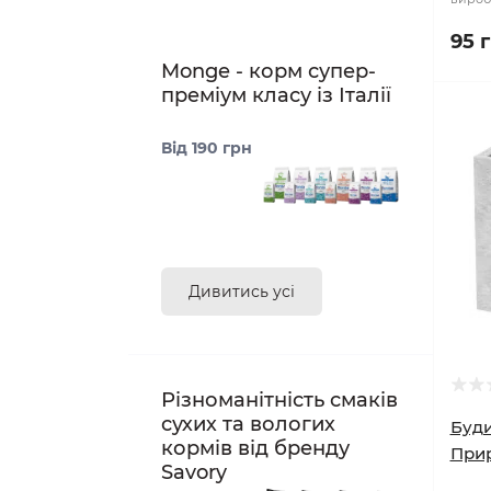
95 
Monge - корм супер-
преміум класу із Італії
Від 190 грн
Дивитись усі
Різноманітність смаків
сухих та вологих
Буди
кормів від бренду
Прир
Savory