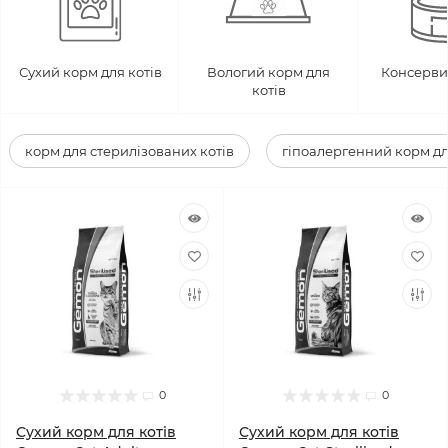
Сухий корм для котів
Вологий корм для
Консерви 
котів
корм для стерилізованих котів
гіпоалергенний корм дл
0
0
Сухий корм для котів
Сухий корм для котів