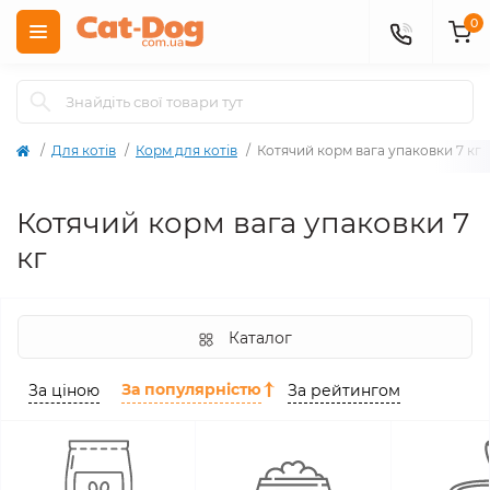
0
Для котів
Корм для котів
Котячий корм вага упаковки 7 кг
Котячий корм вага упаковки 7
кг
Каталог
За популярністю
За ціною
За рейтингом