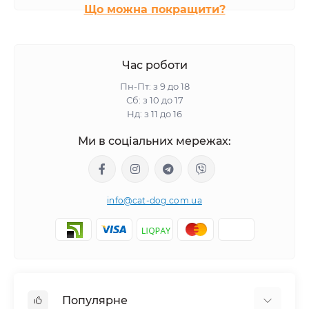
Що можна покращити?
Час роботи
Пн-Пт: з 9 до 18
Сб: з 10 до 17
Нд: з 11 до 16
Ми в соціальних мережах:
info@cat-dog.com.ua
Популярне