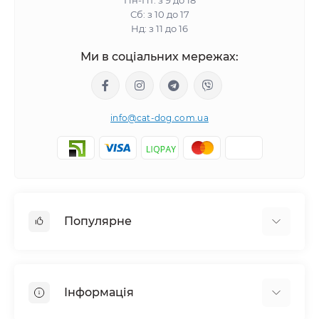
Пн-Пт: з 9 до 18
Сб: з 10 до 17
Нд: з 11 до 16
Ми в соціальних мережах:
info@cat-dog.com.ua
Популярне
Корм для котів
Корм для собак
Інформація
Вологий корм для котів