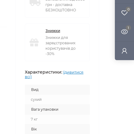
грн - доставка
0
БЕЗКОШТОВНО
1
Знижки
Знижки для
зареєстрованих
користувачів до
-30%
Характеристики:
(дивитися
всі)
Вид
сухий
Вага упаковки
7 кг
Вік