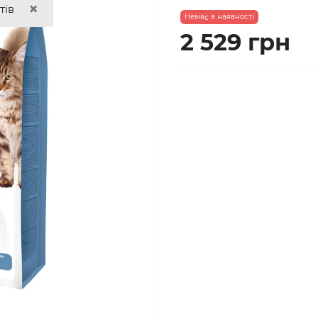
×
тів
Немає в наявності
2 529 грн