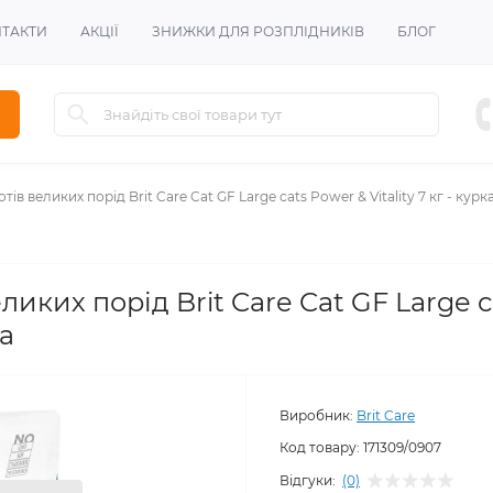
ТАКТИ
АКЦІЇ
ЗНИЖКИ ДЛЯ РОЗПЛІДНИКІВ
БЛОГ
ів великих порід Brit Care Cat GF Large cats Power & Vitality 7 кг - курка
ликих порід Brit Care Cat GF Large 
ка
Виробник:
Brit Care
Код товару:
171309/0907
Відгуки:
(0)