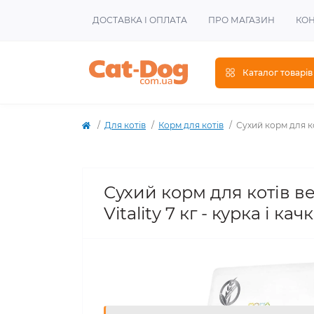
ДОСТАВКА І ОПЛАТА
ПРО МАГАЗИН
КОН
Каталог товарів
Для котів
Корм для котів
Сухий корм для кот
Сухий корм для котів ве
Vitality 7 кг - курка і кач