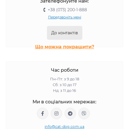
Зателефонуйте нам:
+38 (073) 200-1-888
Передзвоніть мені
До контактів
Що можна покращити?
Час роботи
Пн-Пт: з 9 до 18
Сб: з 10 до 17
Нд: з 11 до 16
Ми в соціальних мережах:
info@cat-dog.com.ua