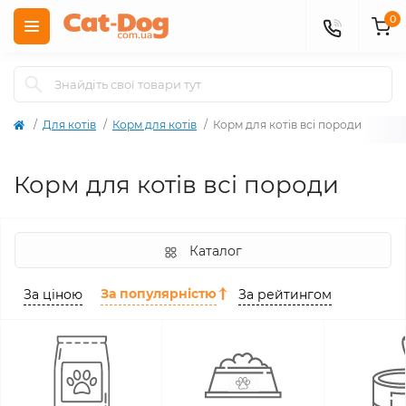
0
Для котів
Корм для котів
Корм для котів всі породи
Корм для котів всі породи
Каталог
За популярністю
За ціною
За рейтингом