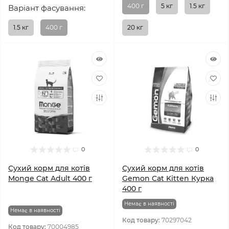
400 г
5 кг
1.5 кг
Варіант фасування:
1.5 кг
400 г
20 кг
0
0
Сухий корм для котів
Сухий корм для котів
Monge Cat Adult 400 г
Gemon Cat Kitten Курка
400 г
Немає в наявності
Немає в наявності
Код товару:
70297042
Код товару:
70004985