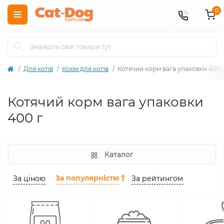
0
Для котів
Корм для котів
Котячий корм вага упаковки 400 
Котячий корм вага упаковки
400 г
Каталог
За популярністю
За ціною
За рейтингом