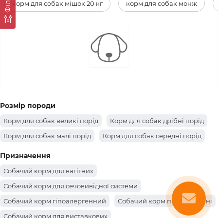
Фiльтр
корм для собак мішок 20 кг
корм для собак монж
Розмір породи
Корм для собак великі порід
Корм для собак дрібні порід
Корм для собак малі порід
Корм для собак середні порід
Призначення
Собачий корм для вагітних
Собачий корм для сечовивідної системи
Собачий корм гіпоалергенний
Собачий корм при ожирінні
Собачий корм для виставкових