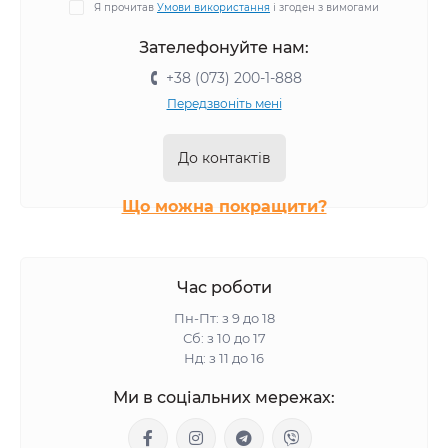
Я прочитав
Умови використання
і згоден з вимогами
Собачий корм в упаковці по 15 кг
Зателефонуйте нам:
Собачий корм в упаковці по 12 кг
+38 (073) 200-1-888
Собачий корм в упаковці по 7.5 кг
Передзвоніть мені
Собачий корм в упаковці по 7 кг
Собачий корм в упаковці по 4 кг
До контактів
Собачий корм в упаковці по 2.5 кг
Що можна покращити?
Собачий корм в упаковці по 1.5 кг
Собачий корм в упаковці по 1.2 кг
Собачий корм в упаковці по 5 кг
Час роботи
Собачий корм в упаковці по 3 кг
Пн-Пт: з 9 до 18
Собачий корм в упаковці по 2 кг
Сб: з 10 до 17
Нд: з 11 до 16
Собачий корм в упаковці по 1.25 кг
Ми в соціальних мережах:
Собачий корм в упаковці по 1 кг