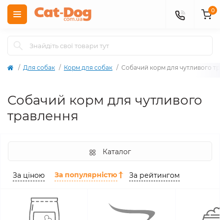
0
Для собак
Корм для собак
Собачий корм для чутливого т
Собачий корм для чутливого
травлення
Каталог
За популярністю
За ціною
За рейтингом