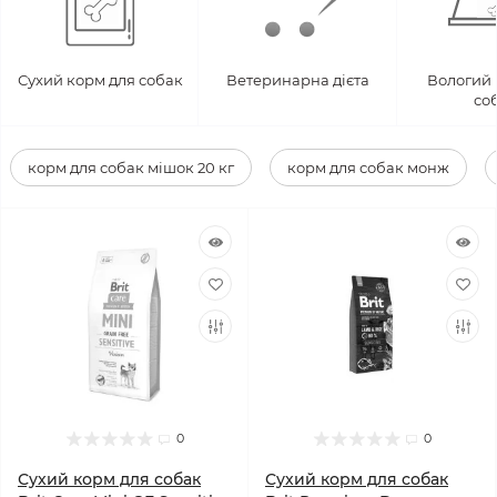
Сухий корм для собак
Ветеринарна дієта
Вологий 
со
корм для собак мішок 20 кг
корм для собак монж
0
0
Сухий корм для собак
Сухий корм для собак