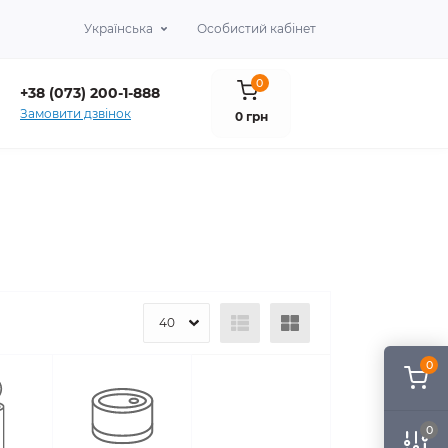
Українська
Особистий кабінет
0
+38 (073) 200-1-888
Замовити дзвінок
0 грн
0
0