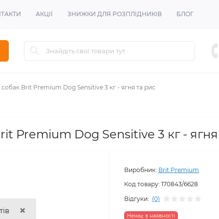
ТАКТИ
АКЦІЇ
ЗНИЖКИ ДЛЯ РОЗПЛІДНИКІВ
БЛОГ
собак Brit Premium Dog Sensitive 3 кг - ягня та рис
it Premium Dog Sensitive 3 кг - ягня
Виробник:
Brit Premium
Код товару:
170843/6628
Відгуки:
(0)
×
тів
Немає в наявності