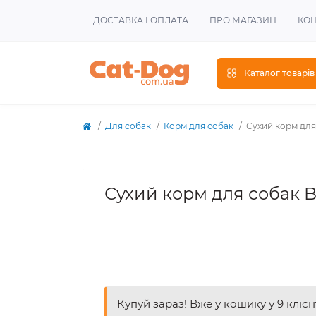
ДОСТАВКА І ОПЛАТА
ПРО МАГАЗИН
КОН
Каталог товарів
Для собак
Корм для собак
Сухий корм для 
Сухий корм для собак Br
Купуй зараз! Вже у кошику у 9 клієн