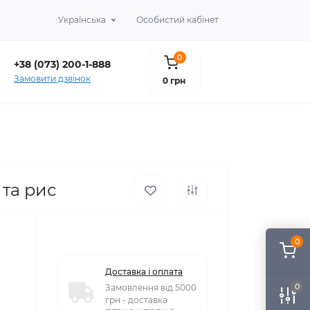
Українська
Особистий кабінет
0
+38 (073) 200-1-888
Замовити дзвінок
0 грн
 та рис
0
Доставка і оплата
0
Замовлення від 5000
грн - доставка