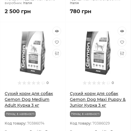
виробник:
Італія
Італія
2 500 грн
780 грн
0
0
Сухий корм для собак
Сухий корм для собак
Gemon Dog Medium
Gemon Dog Maxi Puppy &
Adult Курка 3 кг
Junior Курка 3 кг
Немає в наявності
Немає в наявності
Код товару:
70386074
Код товару:
70386029