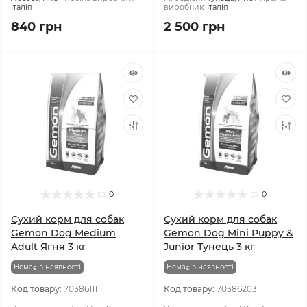
Італія
виробник:
Італія
840 грн
2 500 грн
0
0
Сухий корм для собак
Сухий корм для собак
Gemon Dog Medium
Gemon Dog Mini Puppy &
Adult Ягня 3 кг
Junior Тунeць 3 кг
Немає в наявності
Немає в наявності
Код товару:
70386111
Код товару:
70386203