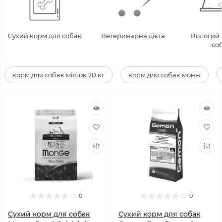
Сухий корм для собак
Ветеринарна дієта
Вологий 
со
корм для собак мішок 20 кг
корм для собак монж
0
0
Сухий корм для собак
Сухий корм для собак