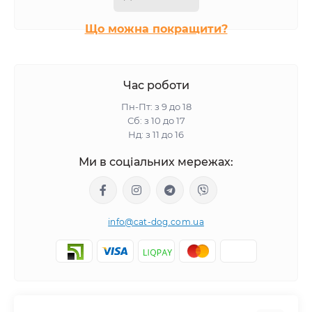
Собачий корм в упаковці по 2.5 кг
Що можна покращити?
Собачий корм в упаковці по 1.5 кг
Собачий корм в упаковці по 1.2 кг
Собачий корм в упаковці по 5 кг
Час роботи
Собачий корм в упаковці по 3 кг
Пн-Пт: з 9 до 18
Собачий корм в упаковці по 2 кг
Сб: з 10 до 17
Нд: з 11 до 16
Собачий корм в упаковці по 1.25 кг
Ми в соціальних мережах:
Собачий корм в упаковці по 1 кг
info@cat-dog.com.ua