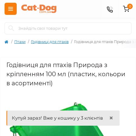
0
Птахи
Годівниці для птахів
Годівниця для птахів Природа з 
Годівниця для птахів Природа з
кріпленням 100 мл (пластик, кольори
в асортименті)
×
Купуй зараз! Вже у кошику у 3 клієнтів