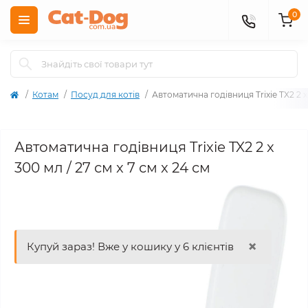
0
Котам
Посуд для котів
Автоматична годівниця Trixie TX2 2 x 
Автоматична годівниця Trixie TX2 2 x
300 мл / 27 см x 7 см x 24 см
×
Купуй зараз! Вже у кошику у 6 клієнтів