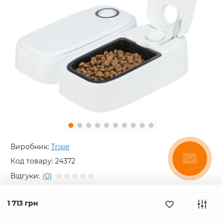
Виробник:
Trixie
Код товару:
24372
Відгуки:
(0)
Немає в наявності
1 713 грн
1 713 грн