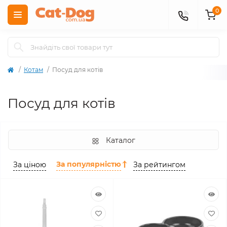
0
Котам
Посуд для котів
Посуд для котів
Каталог
За популярністю
За ціною
За рейтингом