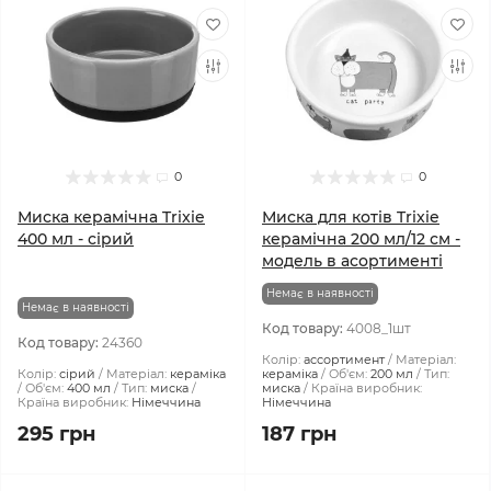
0
0
Миска керамічна Trixie
Миска для котів Trixie
400 мл - сірий
керамічна 200 мл/12 см -
модель в асортименті
Немає в наявності
Немає в наявності
Код товару:
4008_1шт
Код товару:
24360
Колір:
ассортимент
Матеріал:
Колір:
сірий
Матеріал:
кераміка
кераміка
Об'єм:
200 мл
Тип:
Об'єм:
400 мл
Тип:
миска
миска
Країна виробник:
Країна виробник:
Німеччина
Німеччина
295 грн
187 грн