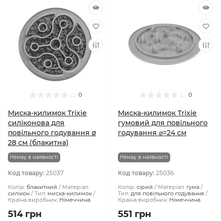
0
0
Миска-килимок Trixie
Миска-килимок Trixie
силіконова для
гумовий для повільного
повільного годування ø
годування ⌀=24 см
28 см (блакитна)
Немає в наявності
Немає в наявності
Код товару:
25037
Код товару:
25036
Колір:
блакитний
Матеріал:
Колір:
сірий
Матеріал:
гума
силікон
Тип:
миска-килимок
Тип:
для повільного годування
Країна виробник:
Німеччина
Країна виробник:
Німеччина
514 грн
551 грн