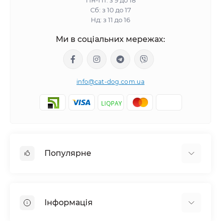
Пн-Пт: з 9 до 18
Сб: з 10 до 17
Нд: з 11 до 16
Ми в соціальних мережах:
info@cat-dog.com.ua
Популярне
Корм для котів
Корм для собак
Інформація
Вологий корм для котів