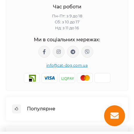
Час роботи
Пн-Пт: з 9 до 18
Сб: з 10 до 17
Нд: з 11 до 16
Ми в соціальних мережах:
info@cat-dog.com.ua
Популярне
Корм для котів
Корм для собак