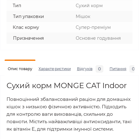
Тип
Сухий корм
Тип упаковки
Мішок
Клас корму
Супер-преміум
Призначення
Основне годування
0
0
Опис товару
Характеристики
Відгуків
Питання
Сухий корм MONGE CAT Indoor
Повноцінний збалансований раціон для домашніх
кішок з низькою фізичною активністю. Підходить
для контролю ваги вихованців, схильних до
повноти. Містить найважливіші антиоксиданти, такі
як вітамін Е, для підтримки імунної системи.