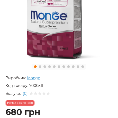
Виробник:
Monge
Код товару:
70005111
Відгуки:
(0)
Немає в наявності
680 грн