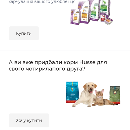
харчування вашого улюбленця
Купити
А ви вже придбали корм Husse для
свого чотирилапого друга?
Хочу купити