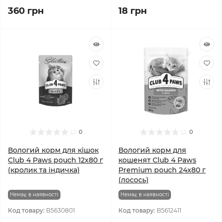
360 грн
18 грн
0
0
Вологий корм для кішок
Вологий корм для
Club 4 Paws pouch 12x80 г
кошенят Club 4 Paws
(кролик та індичка)
Premium pouch 24x80 г
(лосось)
Немає в наявності
Немає в наявності
Код товару:
B5630801
Код товару:
B5612411