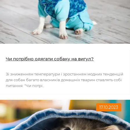
Чи потрібно одягати собаку на вигул?
Зі зниженням температури і зростанням модних тенденцій
для собак багато власників домашніх тварин ставлять собі
питання: "Чи потрі..
17.10.2023