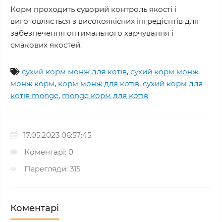
Корм проходить суворий контроль якості і
виготовляється з високоякісних інгредієнтів для
забезпечення оптимального харчування і
смакових якостей.
сухий корм монж для котів
,
сухий корм монж
,
монж корм
,
корм монж для котів
,
сухий корм для
котів monge
,
monge корм для котів
17.05.2023 06:57:45
Коментарі: 0
Перегляди: 315
Коментарі