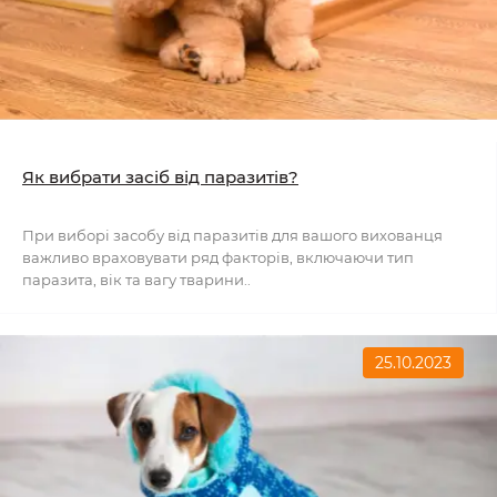
Як вибрати засіб від паразитів?
При виборі засобу від паразитів для вашого вихованця
важливо враховувати ряд факторів, включаючи тип
паразита, вік та вагу тварини..
25.10.2023