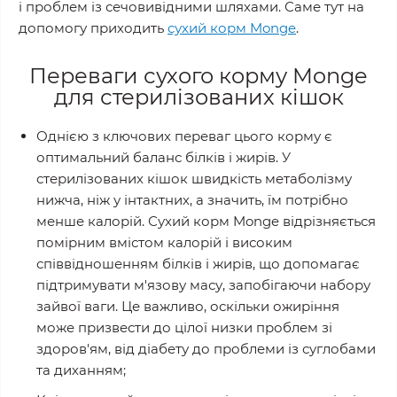
і проблем із сечовивідними шляхами. Саме тут на
допомогу приходить
сухий корм Monge
.
Переваги сухого корму Monge
для стерилізованих кішок
Однією з ключових переваг цього корму є
оптимальний баланс білків і жирів. У
стерилізованих кішок швидкість метаболізму
нижча, ніж у інтактних, а значить, їм потрібно
менше калорій. Сухий корм Monge відрізняється
помірним вмістом калорій і високим
співвідношенням білків і жирів, що допомагає
підтримувати м'язову масу, запобігаючи набору
зайвої ваги. Це важливо, оскільки ожиріння
може призвести до цілої низки проблем зі
здоров'ям, від діабету до проблеми із суглобами
та диханням;