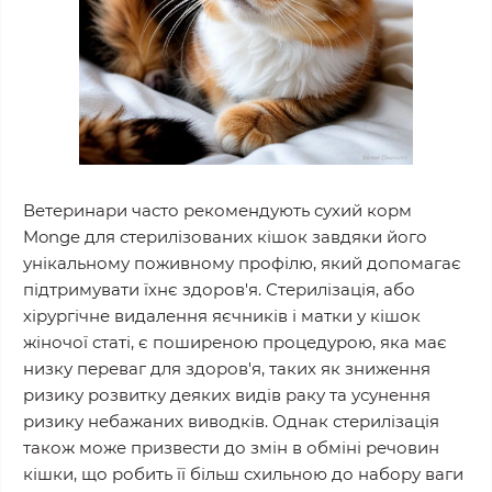
Ветеринари часто рекомендують сухий корм
Monge для стерилізованих кішок завдяки його
унікальному поживному профілю, який допомагає
підтримувати їхнє здоров'я. Стерилізація, або
хірургічне видалення яєчників і матки у кішок
жіночої статі, є поширеною процедурою, яка має
низку переваг для здоров'я, таких як зниження
ризику розвитку деяких видів раку та усунення
ризику небажаних виводків. Однак стерилізація
також може призвести до змін в обміні речовин
кішки, що робить її більш схильною до набору ваги