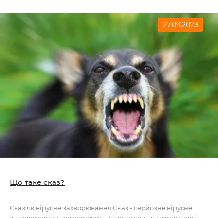
27.09.2023
Що таке сказ?
Сказ як вірусне захворювання Сказ - серйозне вірусне
захворювання, що становить загрозу як для тварин, так і