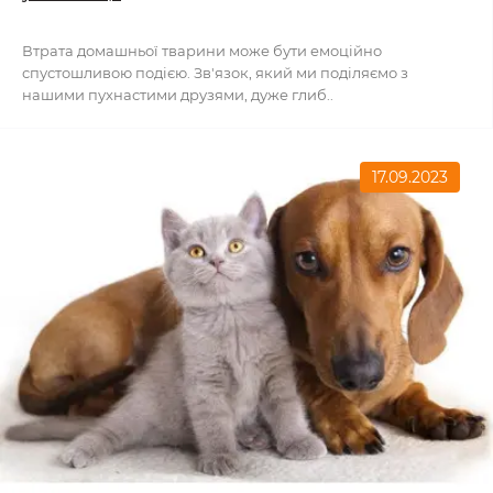
Втрата домашньої тварини може бути емоційно
спустошливою подією. Зв'язок, який ми поділяємо з
нашими пухнастими друзями, дуже глиб..
17.09.2023