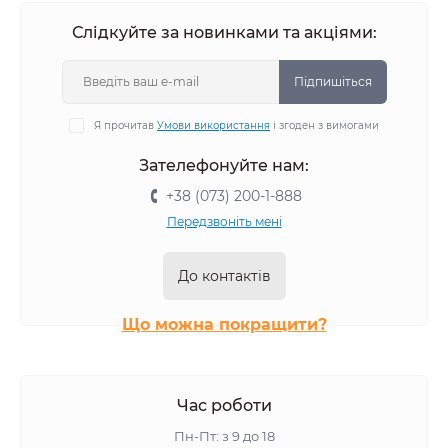
Слідкуйте за новинками та акціями:
Підпишіться
Я прочитав
Умови використання
і згоден з вимогами
Зателефонуйте нам:
+38 (073) 200-1-888
Передзвоніть мені
До контактів
Що можна покращити?
Час роботи
Пн-Пт: з 9 до 18