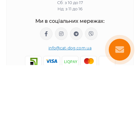
Сб: з 10 до 17
Нд: з 11 до 16
Ми в соціальних мережах:
info@cat-dog.com.ua
Популярне
Корм для котів
Корм для собак
Інформація
Вологий корм для котів
Консерви для собак