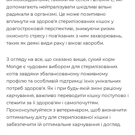
допомагають нейтралізувати шкідливі вільні
радикали в організмі. Це може позитивно
вплинути на здоров'я стерилізованих кішок у
довгостроковій перспективі, знижуючи ризик
окисного стресу і пов'язаних з ним захворювань,
таких як деякі види раку і вікові хвороби.
З огляду на все, що сказано вище, сухий корм
Monge є чудовим вибором для стерилізованих
котів завдяки збалансованому поживному
профілю та особливій підтримці їхніх унікальних
потреб здоров'я. Як і при будь-якій зміні раціону
харчування, важливо переводити кішку поступово і
стежити за її здоров'ям і самопочуттям.
Проконсультуйтеся з ветеринаром, щоб визначити
оптимальну дієту для стерилізованої кішки і
забезпечити їй оптимальне харчування і догляд.