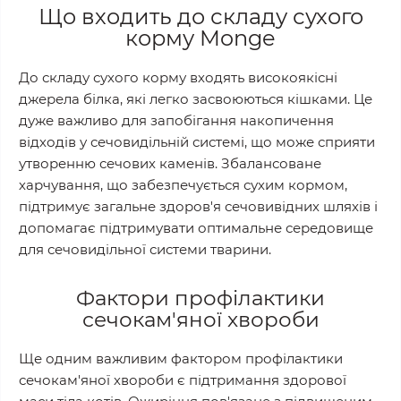
Що входить до складу сухого
корму Monge
До складу сухого корму входять високоякісні
джерела білка, які легко засвоюються кішками. Це
дуже важливо для запобігання накопичення
відходів у сечовидільній системі, що може сприяти
утворенню сечових каменів. Збалансоване
харчування, що забезпечується сухим кормом,
підтримує загальне здоров'я сечовивідних шляхів і
допомагає підтримувати оптимальне середовище
для сечовидільної системи тварини.
Фактори профілактики
сечокам'яної хвороби
Ще одним важливим фактором профілактики
сечокам'яної хвороби є підтримання здорової