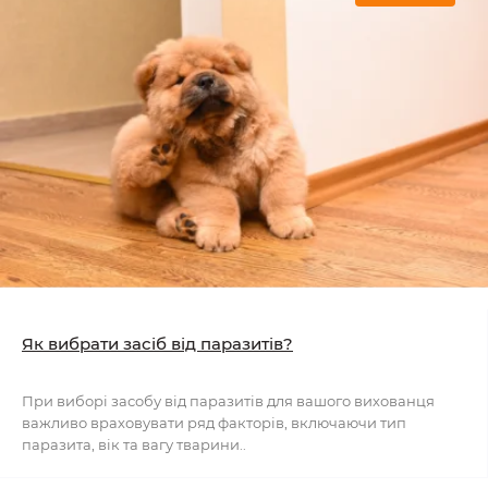
Як вибрати засіб від паразитів?
При виборі засобу від паразитів для вашого вихованця
важливо враховувати ряд факторів, включаючи тип
паразита, вік та вагу тварини..