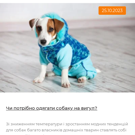
25.10.2023
Чи потрібно одягати собаку на вигул?
Зі зниженням температури і зростанням модних тенденцій
для собак багато власників домашніх тварин ставлять собі