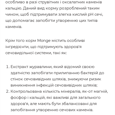
особливо в разі струвітних і оксалатних каменів
кальцію. Даний вид корму розроблений таким
чином, щоб підтримувати злегка кислий pH сечі,
що допомагає запобігти утворенню цих типів
каменів.
Крім того корм Monge містить особливі
інгредієнти, що підтримують здоров'я
сечовидільної системи, такі як:
Екстракт журавлини, який відомий своєю
здатністю запобігати прилипанню бактерій до
стінок сечовивідних шляхів, знижуючи ризик
виникнення інфекцій сечовивідних шляхів;
Контрольована кількість мінералів, як-от магній,
фосфор і кальцій, які важливі для загального
здоров'я, але мають бути збалансовані для
запобігання утворенню сечових каменів.