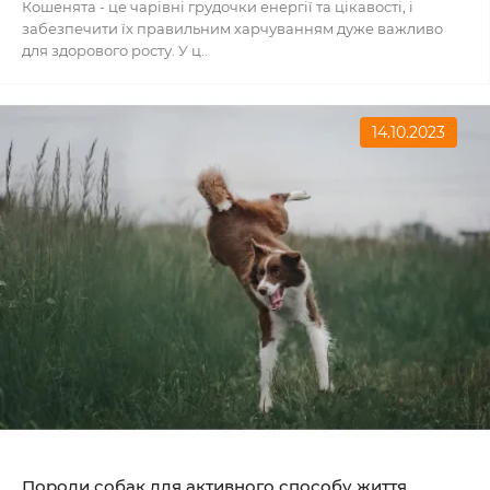
Кошенята - це чарівні грудочки енергії та цікавості, і
забезпечити їх правильним харчуванням дуже важливо
для здорового росту. У ц..
14.10.2023
Породи собак для активного способу життя