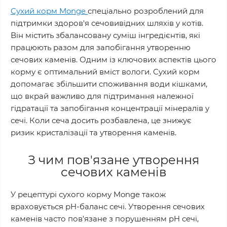
Сухий корм Monge
спеціально розроблений для
підтримки здоров'я сечовивідних шляхів у котів.
Він містить збалансовану суміш інгредієнтів, які
працюють разом для запобігання утворенню
сечових каменів. Одним із ключових аспектів цього
корму є оптимальний вміст вологи. Сухий корм
допомагає збільшити споживання води кішками,
що вкрай важливо для підтримання належної
гідратації та запобігання концентрації мінералів у
сечі. Коли сеча досить розбавлена, це знижує
ризик кристалізації та утворення каменів.
З чим пов'язане утворення
сечових каменів
У рецептурі сухого корму Monge також
враховується pH-баланс сечі. Утворення сечових
каменів часто пов'язане з порушенням pH сечі,