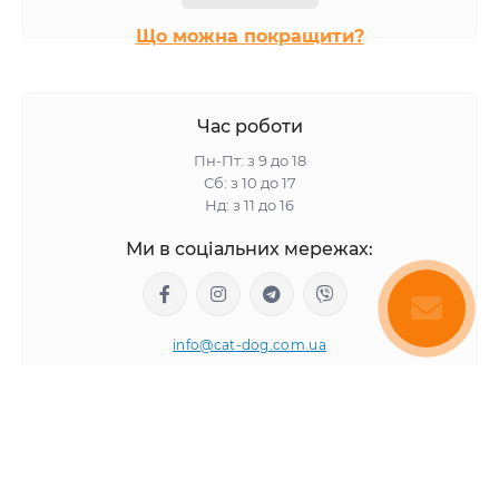
Що можна покращити?
Час роботи
Пн-Пт: з 9 до 18
Сб: з 10 до 17
Нд: з 11 до 16
Ми в соціальних мережах:
info@cat-dog.com.ua