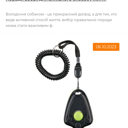
Володіння собакою - це прекрасний досвід, а для тих, хто
веде активний спосіб життя, вибір правильної породи
може стати важливим ф..
06.10.2023