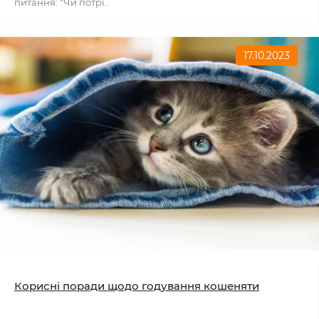
питання: "Чи потрі..
17.10.2023
Корисні поради щодо годування кошеняти