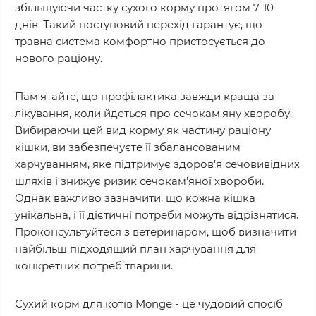
збільшуючи частку сухого корму протягом 7-10
днів. Такий поступовий перехід гарантує, що
травна система комфортно пристосується до
нового раціону.
Пам'ятайте, що профілактика завжди краща за
лікування, коли йдеться про сечокам'яну хворобу.
Вибираючи цей вид корму як частину раціону
кішки, ви забезпечуєте її збалансованим
харчуванням, яке підтримує здоров'я сечовивідних
шляхів і знижує ризик сечокам'яної хвороби.
Однак важливо зазначити, що кожна кішка
унікальна, і її дієтичні потреби можуть відрізнятися.
Проконсультуйтеся з ветеринаром, щоб визначити
найбільш підходящий план харчування для
конкретних потреб тварини.
Сухий корм для котів Monge - це чудовий спосіб