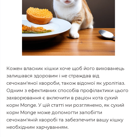
Кожен власник кішки хоче щоб його вихованець
залишався здоровим і не страждав від
сечокам'яної хвороби, також відомої як уролітіаз.
Одним з ефективних способів профілактики цього
захворювання є включити в раціон кота сухий
корм Monge. У цій статті ми розглянемо, як сухий
корм Monge може допомогти запобігти
сечокам'яній хворобі та забезпечити вашу кішку
необхідним харчуванням.