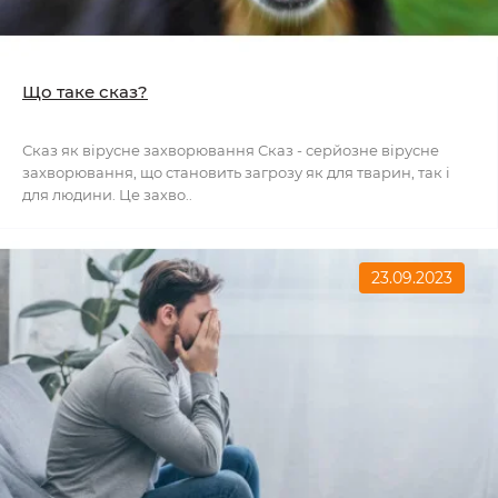
Що таке сказ?
Сказ як вірусне захворювання Сказ - серйозне вірусне
захворювання, що становить загрозу як для тварин, так і
для людини. Це захво..
23.09.2023