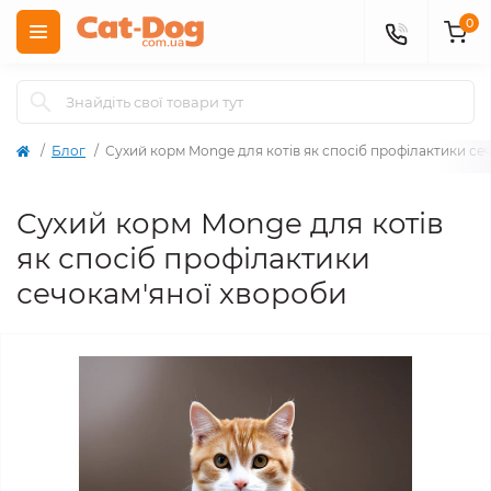
0
Блог
Сухий корм Monge для котів як спосіб профілактики се
Сухий корм Monge для котів
як спосіб профілактики
сечокам'яної хвороби