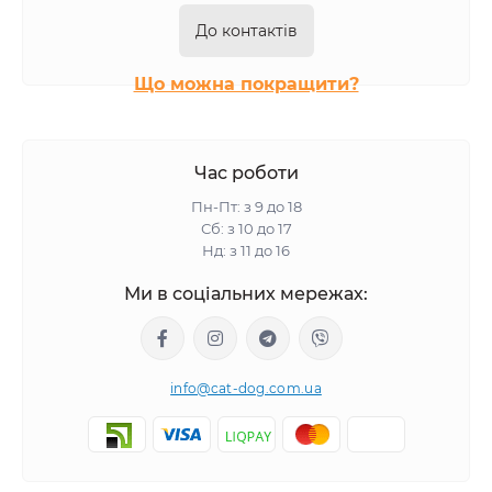
До контактів
Що можна покращити?
Час роботи
Пн-Пт: з 9 до 18
Сб: з 10 до 17
Нд: з 11 до 16
Ми в соціальних мережах:
info@cat-dog.com.ua