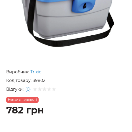
Виробник:
Trixie
Код товару:
39802
Відгуки:
(0)
Немає в наявності
782 грн