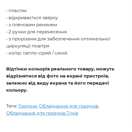
• пластик
• відкривається зверху
• з плечовим ременем
• 2 ручки для перенесення
• з прорізами для забезпечення оптимальної
циркуляції повітря
• колір: світло-сірий / синій
Відтінки кольорів реального товару, можуть
відрізнятися від фото на екрані пристроїв,
залежно від виду екрана та його передачі
кольору.
Теги:
Гризуни
,
Обладнання для гризунів
,
Обладнання для гризунів Trixie