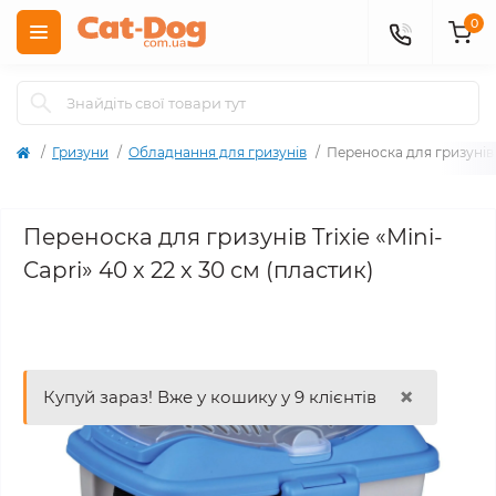
0
Гризуни
Обладнання для гризунів
Переноска для гризунів Tr
Переноска для гризунів Trixie «Mini-
Capri» 40 x 22 x 30 см (пластик)
×
Купуй зараз! Вже у кошику у 9 клієнтів