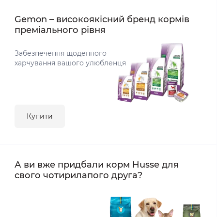
Gemon – високоякісний бренд кормів
преміального рівня
Забезпечення щоденного
харчування вашого улюбленця
Купити
А ви вже придбали корм Husse для
свого чотирилапого друга?