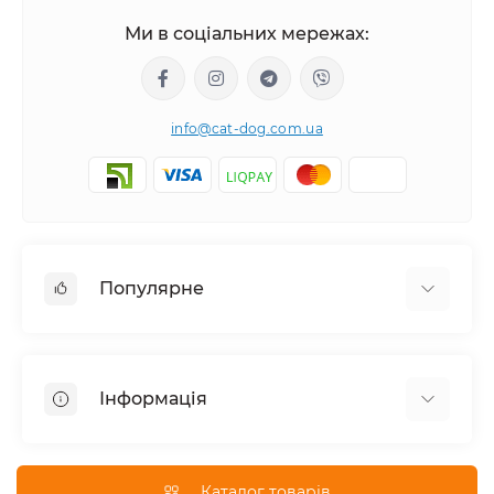
Ми в соціальних мережах:
info@cat-dog.com.ua
Популярне
Корм для котів
Корм для собак
Інформація
Вологий корм для котів
Консерви для собак
Доставка і оплата
Сухий корм для собак
Про магазин
Каталог товарів