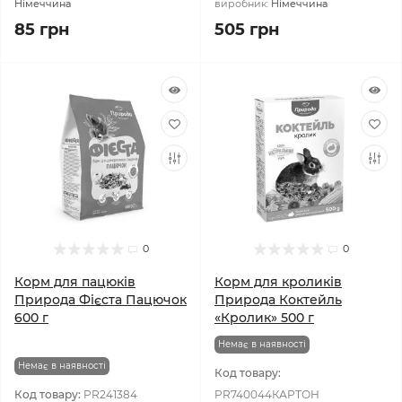
Німеччина
виробник:
Німеччина
85 грн
505 грн
0
0
Корм для пацюків
Корм для кроликів
Природа Фієста Пацючок
Природа Коктейль
600 г
«Кролик» 500 г
Немає в наявності
Немає в наявності
Код товару:
Код товару:
PR241384
PR740044КАРТОН