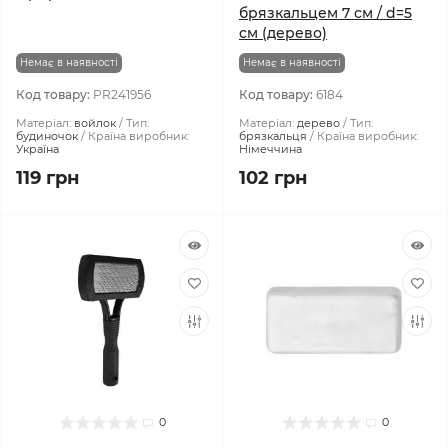
брязкальцем 7 см / d=5
см (дерево)
Немає в наявності
Немає в наявності
Код товару:
PR241956
Код товару:
6184
Матеріал:
войлок
Тип:
Матеріал:
дерево
Тип:
будиночок
Країна виробник:
брязкальця
Країна виробник:
Україна
Німеччина
119 грн
102 грн
0
0