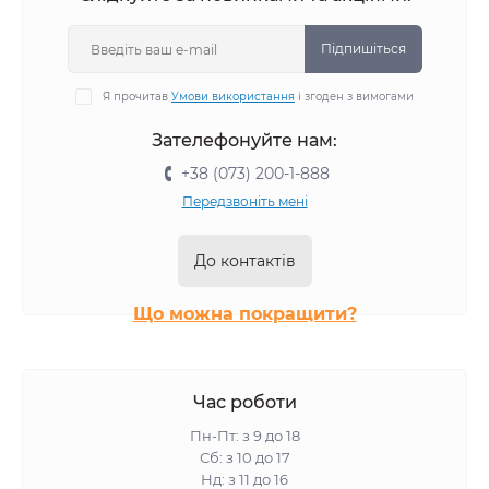
Підпишіться
Я прочитав
Умови використання
і згоден з вимогами
Зателефонуйте нам:
+38 (073) 200-1-888
Передзвоніть мені
До контактів
Що можна покращити?
Час роботи
Пн-Пт: з 9 до 18
Сб: з 10 до 17
Нд: з 11 до 16