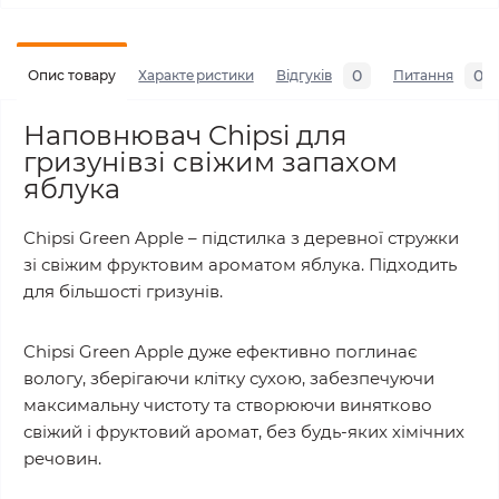
0
0
Опис товару
Характеристики
Відгуків
Питання
Наповнювач Chipsi для
гризунівзі свіжим запахом
яблука
Chipsi Green Apple – підстилка з деревної стружки
зі свіжим фруктовим ароматом яблука. Підходить
для більшості гризунів.
Chipsi Green Apple дуже ефективно поглинає
вологу, зберігаючи клітку сухою, забезпечуючи
максимальну чистоту та створюючи винятково
свіжий і фруктовий аромат, без будь-яких хімічних
речовин.