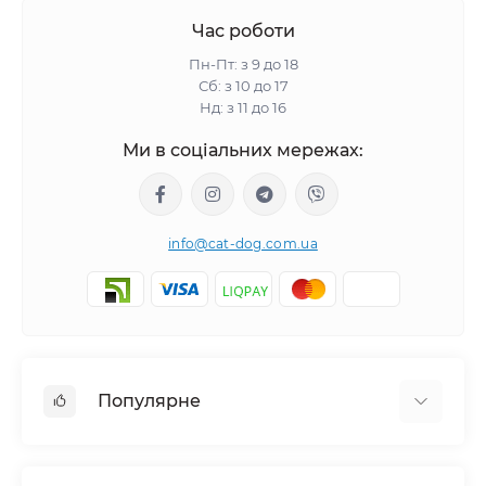
Час роботи
Пн-Пт: з 9 до 18
Сб: з 10 до 17
Нд: з 11 до 16
Ми в соціальних мережах:
info@cat-dog.com.ua
Популярне
Корм для котів