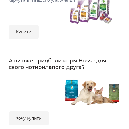
харчування вашого улюбленця
Купити
А ви вже придбали корм Husse для
свого чотирилапого друга?
Хочу купити