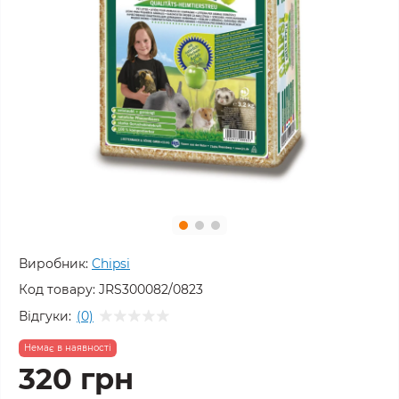
Виробник:
Chipsi
Код товару:
JRS300082/0823
Відгуки:
(0)
Немає в наявності
320 грн