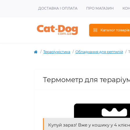
ДОСТАВКА І ОПЛАТА
ПРО МАГАЗИН
КОН
Каталог товарів
Тераріумістика
Обладнання для рептилій
Термометр для тераріум
Купуй зараз! Вже у кошику у 4 клієн