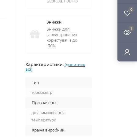
БЕЗКОШТОВНО
0
Знижки
1
Знижки для
зареєстрованих
користувачів до
-30%
Характеристики:
(дивитися
всі)
Тип
термометр
Призначення
для вимірювання
температури
Країна виробник