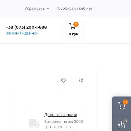
Українська
Особистий кабінет
0
+38 (073) 200-1-888
Замовити дзвінок
0 грн
0
Доставка і оплата
0
Замовлення від 5000
грн - доставка