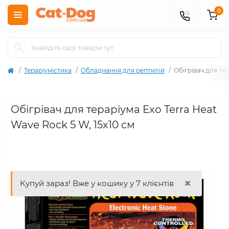
0
Тераріумістика
Обладнання для рептилій
Обігрівач для тер
Обігрівач для тераріума Exo Terra Heat
Wave Rock 5 W, 15x10 см
×
Купуй зараз! Вже у кошику у 7 клієнтів