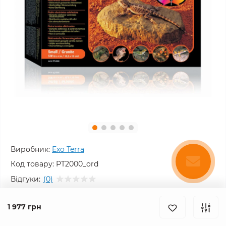
Виробник:
Exo Terra
Код товару:
PT2000_ord
Відгуки:
(0)
Немає в наявності
1 977 грн
1 977 грн