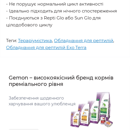
- Не порушує нормальний цикл активності
- Ідеально підходить для нічного спостереження
- Поєднуються з Repti Glo або Sun Glo для
цілодобового циклу
Теги:
Тераріумістика
,
Обладнання для рептилій
,
Обладнання для рептилій Exo Terra
Gemon – високоякісний бренд кормів
преміального рівня
Забезпечення щоденного
харчування вашого улюбленця