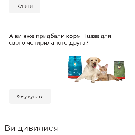
Купити
А ви вже придбали корм Husse для
свого чотирилапого друга?
Хочу купити
Ви дивилися