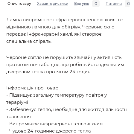
0
0
Опис товару
Характеристики
Відгуків
Питання
Лампа випромінює інфрачервоні теплові хвилі і є
відмінною лампою для обігріву. Червоне скло
передає інфрачервоні хвилі, які створює
спеціальна спіраль.
Червоне світло не порушить звичайну активність
протягом ночі або дня, що робить його ідеальним
джерелом тепла протягом 24 годин.
Інформація про товар
- Підвищує загальну температуру повітря у
тераріумі
- Забезпечує тепло, необхідне для життєдіяльності і
травлення
- Випромінює інфрачервоні теплові хвилі
- Чудове 24-годинне джерело тепла