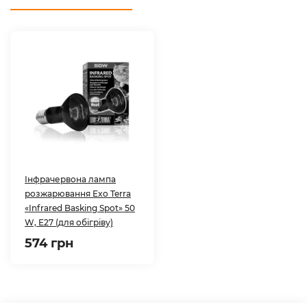
Інфрачервона лампа
розжарювання Exo Terra
«Infrared Basking Spot» 50
W, E27 (для обігріву)
574 грн