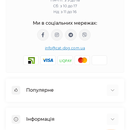
Пн-Пт: з 9 до 18
Сб: з 10 до 17
Нд: з 11 до 16
Ми в соціальних мережах:
info@cat-dog.com.ua
Популярне
Корм для котів
Корм для собак
Інформація
Вологий корм для котів