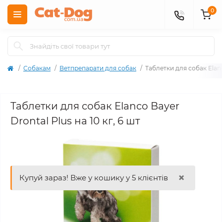
0
Собакам
Ветпрепарати для собак
Таблетки для собак Elanc
Таблетки для собак Elanco Bayer
Drontal Plus на 10 кг, 6 шт
×
Купуй зараз! Вже у кошику у 5 клієнтів