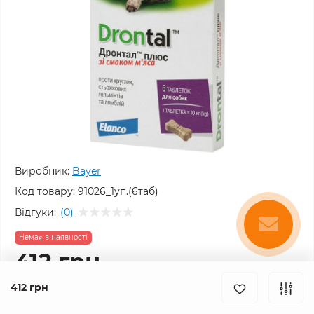
Виробник:
Bayer
Код товару:
91026_1уп.(6таб)
Відгуки:
(0)
Немає в наявності
412 грн
412 грн