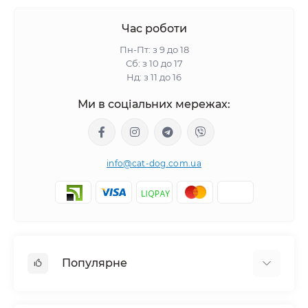
Час роботи
Пн-Пт: з 9 до 18
Сб: з 10 до 17
Нд: з 11 до 16
Ми в соціальних мережах:
info@cat-dog.com.ua
Популярне
Корм для котів