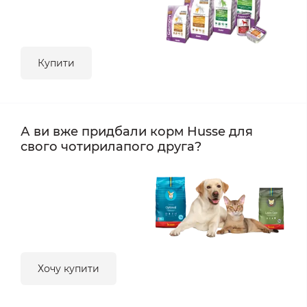
Купити
А ви вже придбали корм Husse для
свого чотирилапого друга?
Хочу купити