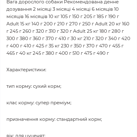
Вага дорослого собаки Рекомендована денне
дозування 2 місяці 3 місяці 4 місяці 6 місяців 10
місяців 16 місяців 10 кг 105 г 150 г 205 г 185 г 190 г
Adult 15 кг 140 г 200 г 210 г 270 г 250 г Adult 20 кг 160
г 245 г 260 г 320 г 310 г 320 г Adult 25 кг 180 г 280 г
300 г 380 г 360 г 370 г 410 г 30 кг 210 г 320 г 340 г 420
г 400 г 410 г 425 г 35 кг 230 г 350 г 370 г 470 г 455 г
465 г 40 кг 245 г 380 г 400 г 510 г 475 г 490 г
Характеристики:
тип корму: сухий корм;
клас корму: супер преміум;
призначення корму: стандартний корм;
вік: для цуценят;