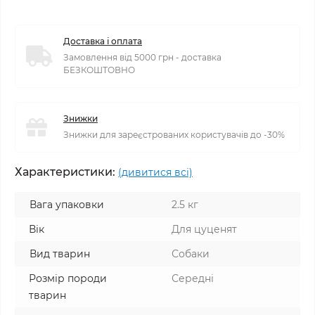
Доставка і оплата
Замовлення від 5000 грн - доставка
БЕЗКОШТОВНО
Знижки
Знижки для зареєстрованих користувачів до -30%
Характеристики:
(дивитися всі)
Вага упаковки
2.5 кг
Вік
Для цуценят
Вид тварин
Собаки
Розмір породи
Середні
тварин