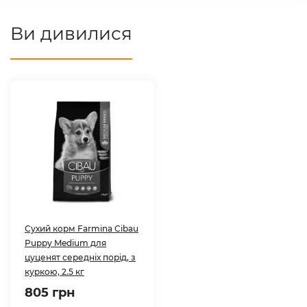
Ви дивилися
Сухий корм Farmina Cibau
Puppy Medium для
цуценят середніх порід, з
куркою, 2.5 кг
805 грн