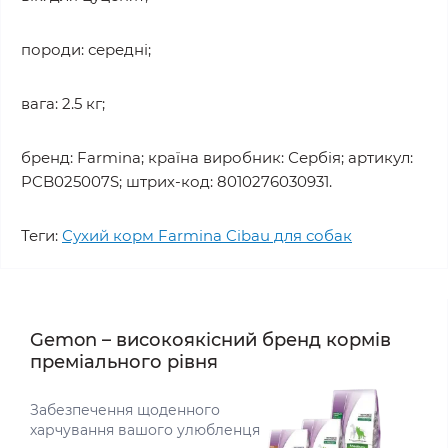
породи: середні;
вага: 2.5 кг;
бренд: Farmina; країна виробник: Сербія; артикул:
PCB025007S; штрих-код: 8010276030931.
Теги:
Сухий корм Farmina Cibau для собак
Gemon – високоякісний бренд кормів
преміального рівня
Забезпечення щоденного
харчування вашого улюбленця