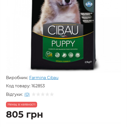
Виробник:
Farmina Cibau
Код товару:
162853
Відгуки:
(0)
Немає в наявності
805 грн