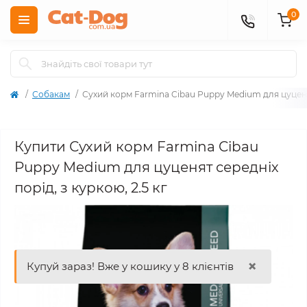
0
Собакам
Сухий корм Farmina Cibau Puppy Medium для цуценят 
Купити Сухий корм Farmina Cibau
Puppy Medium для цуценят середніх
порід, з куркою, 2.5 кг
×
Купуй зараз! Вже у кошику у 8 клієнтів