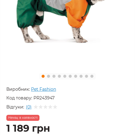
Виробник:
Pet Fashion
Код товару:
PR243947
Відгуки:
(0)
Немає в наявності
1 189 грн