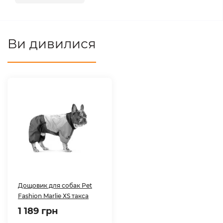
Ви дивилися
Дощовик для собак Pet
Fashion Marlie ХS такса
1 189 грн