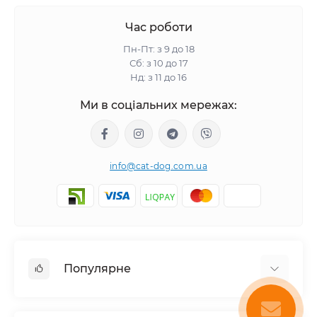
Час роботи
Пн-Пт: з 9 до 18
Сб: з 10 до 17
Нд: з 11 до 16
Ми в соціальних мережах:
info@cat-dog.com.ua
Популярне
Корм для котів