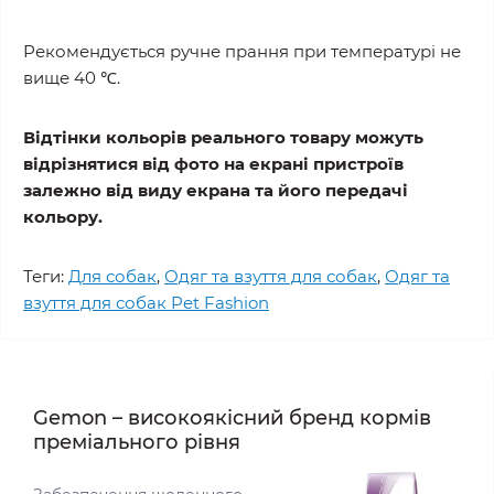
Рекомендується ручне прання при температурі не
вище 40 ℃.
Відтінки кольорів реального товару можуть
відрізнятися від фото на екрані пристроїв
залежно від виду екрана та його передачі
кольору.
Теги:
Для собак
,
Одяг та взуття для собак
,
Одяг та
взуття для собак Pet Fashion
Gemon – високоякісний бренд кормів
преміального рівня