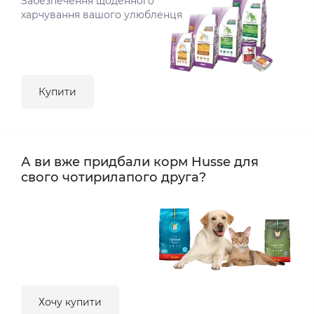
Забезпечення щоденного
харчування вашого улюбленця
Купити
А ви вже придбали корм Husse для
свого чотирилапого друга?
Хочу купити