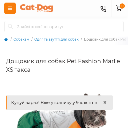
0
Собакам
Одяг та взуття для собак
Дощовик для собак Pet F
Дощовик для собак Pet Fashion Marlie
ХS такса
×
Купуй зараз! Вже у кошику у 9 клієнтів