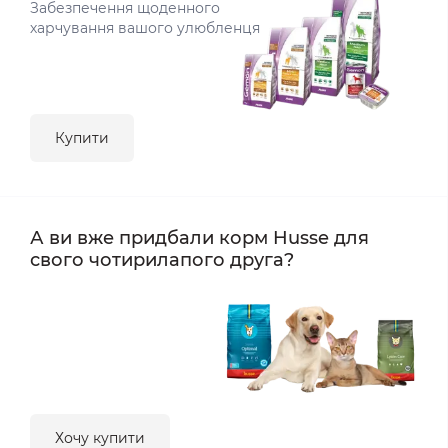
Забезпечення щоденного
харчування вашого улюбленця
Купити
А ви вже придбали корм Husse для
свого чотирилапого друга?
Хочу купити