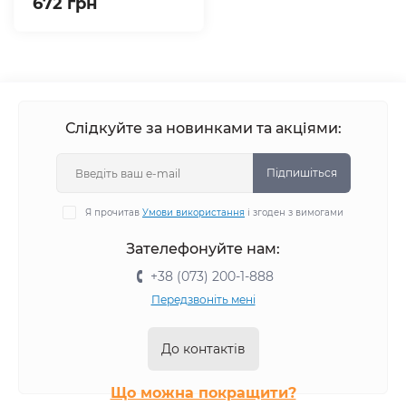
672 грн
Слідкуйте за новинками та акціями:
Підпишіться
Я прочитав
Умови використання
і згоден з вимогами
Зателефонуйте нам:
+38 (073) 200-1-888
Передзвоніть мені
До контактів
Що можна покращити?