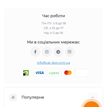
Час роботи
Пн-Пт: з 9 до 18
Сб: з 10 до 17
Нд: з 11 до 16
Ми в соціальних мережах:
info@cat-dog.com.ua
Популярне