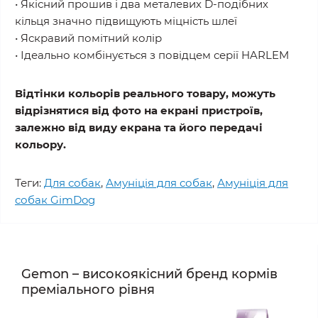
• Якісний прошив і два металевих D-подібних
кільця значно підвищують міцність шлеї
• Яскравий помітний колір
• Ідеально комбінується з повідцем серії HARLEM
Відтінки кольорів реального товару, можуть
відрізнятися від фото на екрані пристроїв,
залежно від виду екрана та його передачі
кольору.
Теги:
Для собак
,
Амуніція для собак
,
Амуніція для
собак GimDog
Gemon – високоякісний бренд кормів
преміального рівня