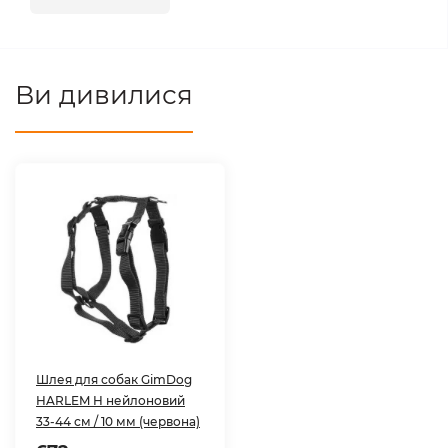
Ви дивилися
Шлея для собак GimDog
HARLEM H нейлоновий
33-44 см / 10 мм (червона)