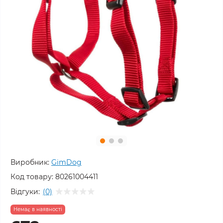
Виробник:
GimDog
Код товару:
80261004411
Відгуки:
(0)
Немає в наявності