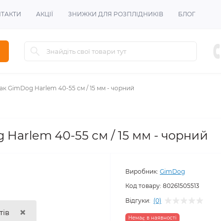
ТАКТИ
АКЦІЇ
ЗНИЖКИ ДЛЯ РОЗПЛІДНИКІВ
БЛОГ
к GimDog Harlem 40-55 см / 15 мм - чорний
Harlem 40-55 см / 15 мм - чорний
Виробник:
GimDog
Код товару:
80261505513
Відгуки:
(0)
×
тів
Немає в наявності