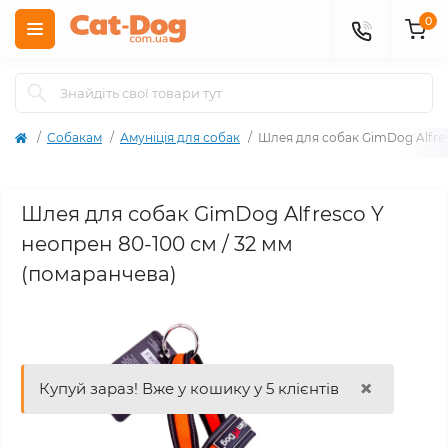
0
Собакам
Амуніція для собак
Шлея для собак GimDog Alfres
Шлея для собак GimDog Alfresco Y
неопрен 80-100 см / 32 мм
(помаранчева)
×
Купуй зараз! Вже у кошику у 5 клієнтів