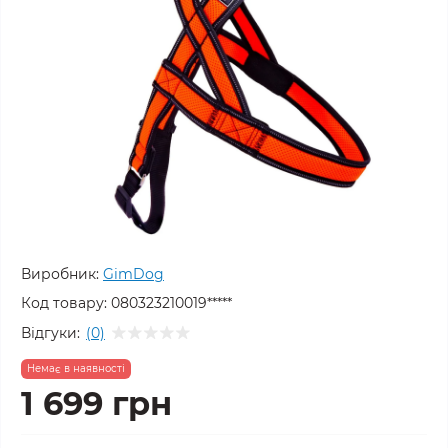
Виробник:
GimDog
Код товару:
080323210019*****
Відгуки:
(0)
Немає в наявності
1 699 грн