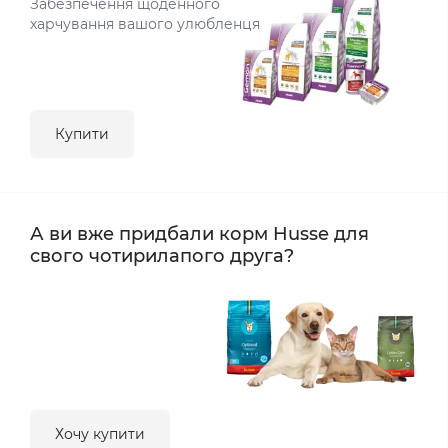
Забезпечення щоденного
харчування вашого улюбленця
Купити
А ви вже придбали корм Husse для
свого чотирилапого друга?
Хочу купити