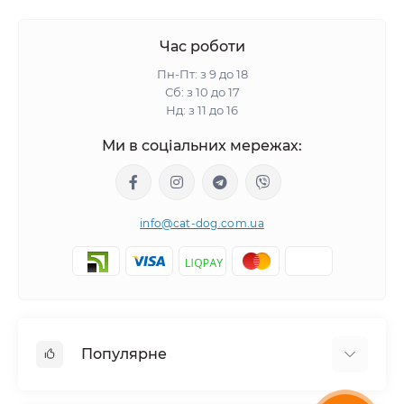
Час роботи
Пн-Пт: з 9 до 18
Сб: з 10 до 17
Нд: з 11 до 16
Ми в соціальних мережах:
info@cat-dog.com.ua
Популярне
Корм для котів