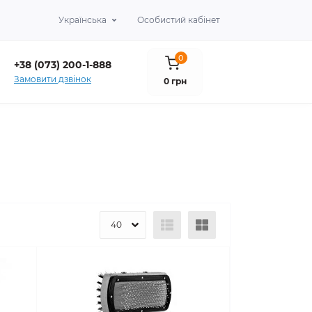
×
Українська
Особистий кабінет
0
+38 (073) 200-1-888
Замовити дзвінок
0 грн